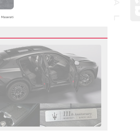
 Maserati