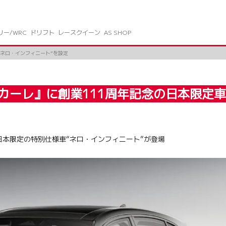
リー/WRC
ドリフト
レースクイーン
AS SHOP
“ネロ・インフィニート”を設定
カーレ』に創業111周年記念の日本限定車
日本限定の特別仕様車“ネロ・インフィニート”が登場