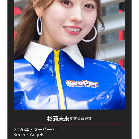
杉浦未來
すぎうらみき
2026年 / スーパーGT
KeePer Angels