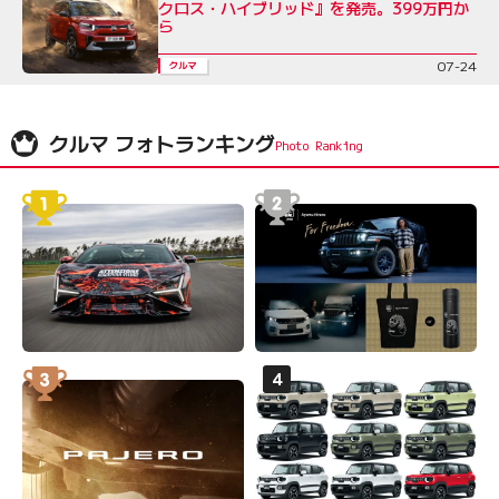
クロス・ハイブリッド』を発売。399万円か
ら
07-24
クルマ
クルマ フォトランキング