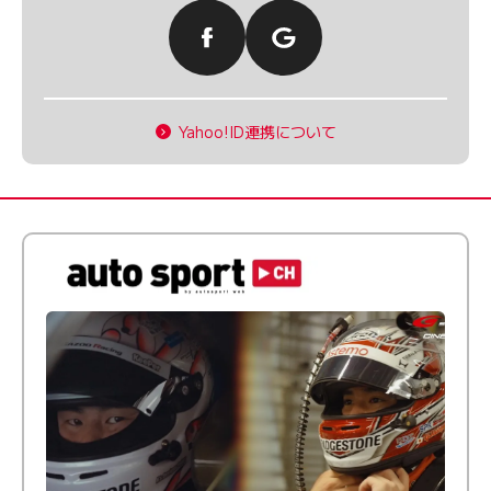
Yahoo!ID連携について