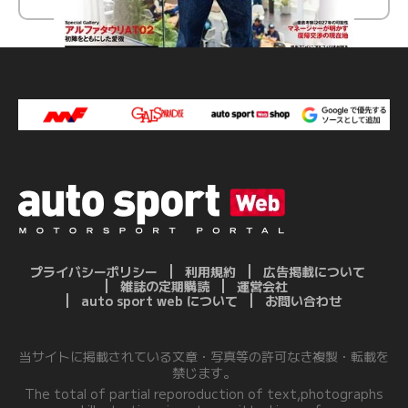
プライバシーポリシー
利用規約
広告掲載について
雑誌の定期購読
運営会社
auto sport web について
お問い合わせ
当サイトに掲載されている文章・写真等の許可なき複製・転載を
禁じます。
The total of partial reporoduction of text,photographs