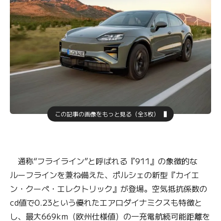
この記事の画像をもっと見る（全3枚）
通称“フライライン”と呼ばれる『911』の象徴的な
ルーフラインを兼ね備えた、ポルシェの新型『カイエ
ン・クーペ・エレクトリック』が登場。空気抵抗係数の
cd値で0.23という優れたエアロダイナミクスも特徴と
し、最大669km（欧州仕様値）の一充電航続可能距離を