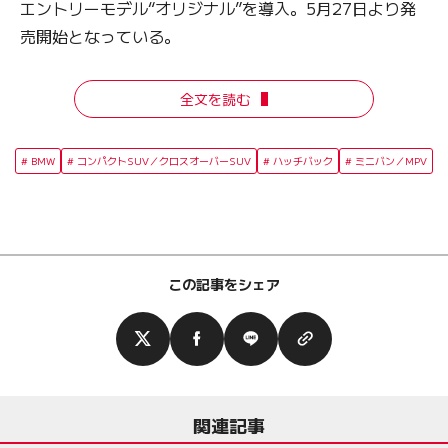
エントリーモデル“オリジナル”を導入。5月27日より発
売開始となっている。
全文を読む
BMW
コンパクトSUV／クロスオーバーSUV
ハッチバック
ミニバン／MPV
この記事をシェア
関連記事