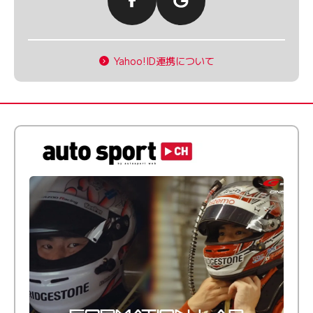
Yahoo!ID連携について