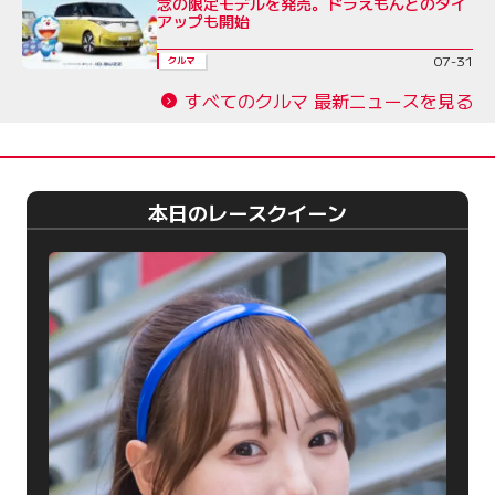
念の限定モデルを発売。ドラえもんとのタイ
アップも開始
07-31
クルマ
すべてのクルマ 最新ニュースを見る
本日のレースクイーン