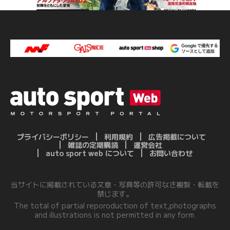
プライバシーポリシー
利用規約
広告掲載について
雑誌の定期購読
運営会社
auto sport web について
お問い合わせ
当サイトに掲載されている文章・写真等の許可なき複製・転載を
禁じます。
The total of partial reporoduction of text,photographs
and illustrations is not permitted in any form.