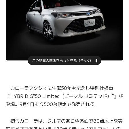
この記事の画像をもっと見る（全5枚）
カローラアクシオに生誕50年を記念し特別仕様車
『HYBRID G“50 Limited（ゴーマル リミテッド）”』が
登場。9月1日より500台限定で発売される。
初代カローラは、クルマのあらゆる面で80点以上を実
現すべきであるという『80点主義＋α（アルファ）』の