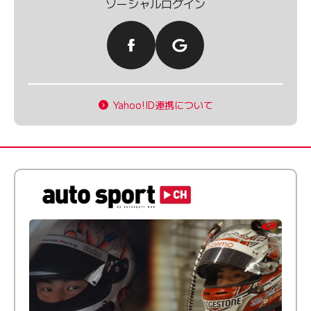
ソーシャルログイン
Yahoo!ID連携について