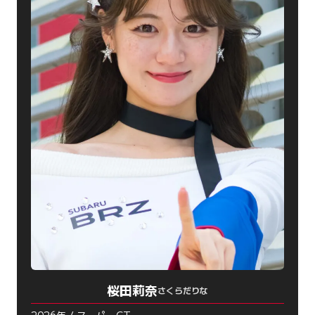
桜田莉奈
さくらだりな