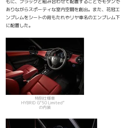
もに、ブラックと組み合わせて配置することでモダンで
ありながらスポーティな室内空間を創出。また、花冠エ
ンブレムをシートの背もたれやリヤ車名のエンブレム下
に配置した。
特別仕様車
HYBRID G“50 Limited”
の内装