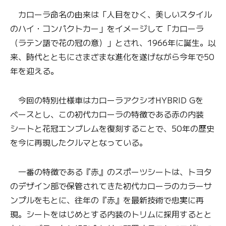
カローラ命名の由来は「人目をひく、美しいスタイル
のハイ・コンパクトカー」をイメージして「カローラ
（ラテン語で花の冠の意）」とされ、1966年に誕生。以
来、時代とともにさまざまな進化を遂げながら今年で50
年を迎える。
今回の特別仕様車はカローラアクシオHYBRID Gを
ベースとし、この初代カローラの特徴である赤の内装
シートと花冠エンブレムを復刻することで、50年の歴史
を今に再現したクルマとなっている。
一番の特徴である『赤』のスポーツシートは、トヨタ
のデザイン部で保管されてきた初代カローラのカラーサ
ンプルをもとに、往年の『赤』を最新技術で忠実に再
現。シートをはじめとする内装のトリムに採用するとと