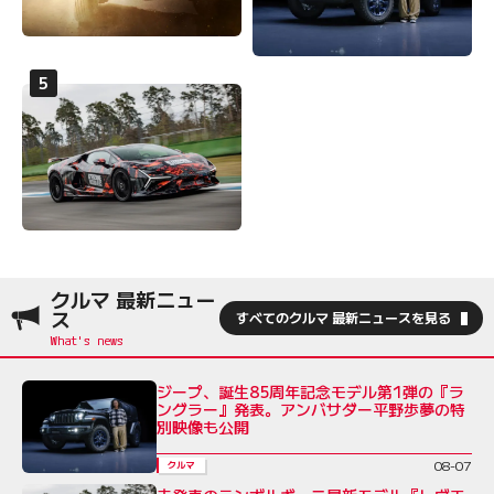
クルマ 最新ニュー
ス
すべてのクルマ 最新ニュースを見る
ジープ、誕生85周年記念モデル第1弾の『ラ
ングラー』発表。アンバサダー平野歩夢の特
別映像も公開
08-07
クルマ