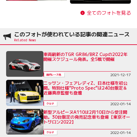
全てのフォトを見る
このフォトが使われている記事の関連ニュース
車両刷新のTGR GR86/BRZ Cupの2022年
開催スケジュール発表。全5戦で開催
2021-12-17
国内レース他
ニッサン・フェアレディZ、日本仕様を初公
開。特別仕様“Proto Spec”は240台限定＆
近藤真彦監督も登壇
2022-01-14
クルマ
新型アルピーヌA110は2月10日から受注開
始。30台限定の発売記念車も登場【東京オー
トサロン2022】
2022-01-14
クルマ