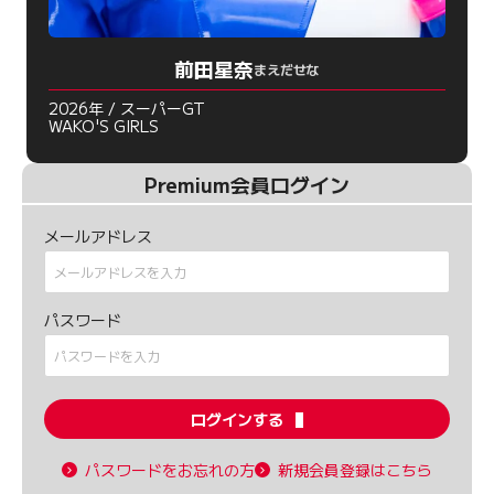
前田星奈
まえだせな
2026年 / スーパーGT
WAKO'S GIRLS
Premium会員ログイン
メールアドレス
パスワード
ログインする
パスワードをお忘れの方
新規会員登録はこちら