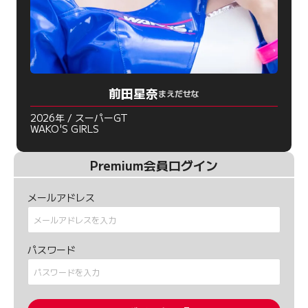
前田星奈
まえだせな
2026年 / スーパーGT
WAKO'S GIRLS
Premium会員ログイン
メールアドレス
パスワード