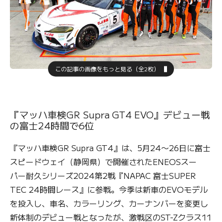
この記事の画像をもっと見る（全2枚）
『マッハ車検GR Supra GT4 EVO』デビュー戦
の富士24時間で6位
『マッハ車検GR Supra GT4』は、5月24〜26日に富士
スピードウェイ（静岡県）で開催されたENEOSスー
パー耐久シリーズ2024第2戦『NAPAC 富士SUPER
TEC 24時間レース』に参戦。今季は新車のEVOモデル
を投入し、車名、カラーリング、カーナンバーを変更し
新体制のデビュー戦となったが、激戦区のST-Zクラス11