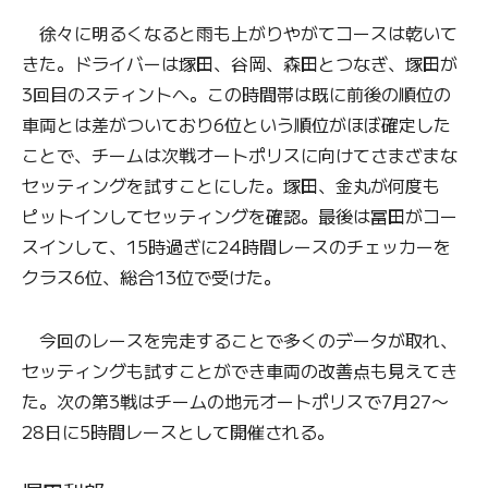
徐々に明るくなると雨も上がりやがてコースは乾いて
きた。ドライバーは塚田、谷岡、森田とつなぎ、塚田が
3回目のスティントへ。この時間帯は既に前後の順位の
車両とは差がついており6位という順位がほぼ確定した
ことで、チームは次戦オートポリスに向けてさまざまな
セッティングを試すことにした。塚田、金丸が何度も
ピットインしてセッティングを確認。最後は冨田がコー
スインして、15時過ぎに24時間レースのチェッカーを
クラス6位、総合13位で受けた。
今回のレースを完走することで多くのデータが取れ、
セッティングも試すことができ車両の改善点も見えてき
た。次の第3戦はチームの地元オートポリスで7月27〜
28日に5時間レースとして開催される。