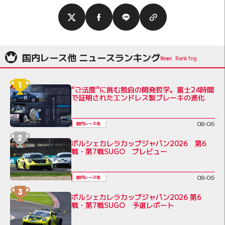
国内レース他 ニュースランキング
“ご法度”に挑む独自の開発哲学。富士24時間
で証明されたエンドレス製ブレーキの進化
08-06
国内レース他
ポルシェカレラカップジャパン2026 第6
戦・第7戦SUGO プレビュー
08-06
国内レース他
ポルシェカレラカップジャパン2026 第6
戦・第7戦SUGO 予選レポート