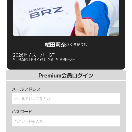
桜田莉奈
さくらだりな
2026年 / スーパーGT
SUBARU BRZ GT GALS BREEZE
Premium会員ログイン
メールアドレス
パスワード