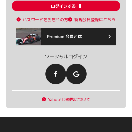
ログインする
パスワードをお忘れの方
新規会員登録はこちら
ソーシャルログイン
Yahoo!ID連携について