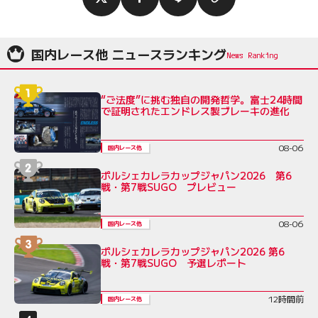
国内レース他 ニュースランキング
“ご法度”に挑む独自の開発哲学。富士24時間
で証明されたエンドレス製ブレーキの進化
08-06
国内レース他
ポルシェカレラカップジャパン2026 第6
戦・第7戦SUGO プレビュー
08-06
国内レース他
ポルシェカレラカップジャパン2026 第6
戦・第7戦SUGO 予選レポート
12時間前
国内レース他