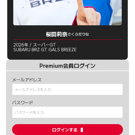
桜田莉奈
さくらだりな
2026年 / スーパーGT
SUBARU BRZ GT GALS BREEZE
Premium会員ログイン
メールアドレス
パスワード
ログインする