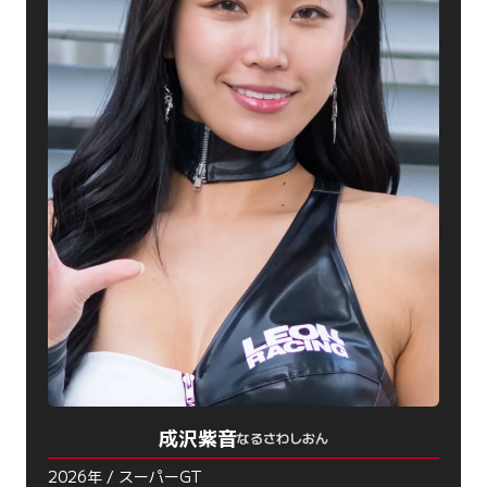
成沢紫音
なるさわしおん
2026年 / スーパーGT