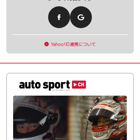
Yahoo!ID連携について