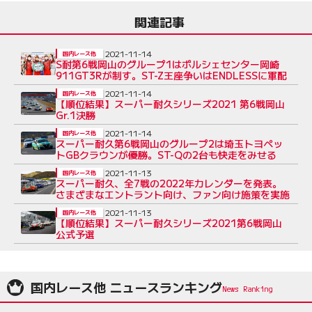
関連記事
2021-11-14
国内レース他
S耐第6戦岡山のグループ1はポルシェセンター岡崎
911GT3Rが制す。ST-Z王座争いはENDLESSに軍配
2021-11-14
国内レース他
【順位結果】スーパー耐久シリーズ2021 第6戦岡山
Gr.1決勝
2021-11-14
国内レース他
スーパー耐久第6戦岡山のグループ2は埼玉トヨペッ
トGBクラウンが優勝。ST-Qの2台も快走をみせる
2021-11-13
国内レース他
スーパー耐久、全7戦の2022年カレンダーを発表。
さまざまなエントラント向け、ファン向け施策を実施
2021-11-13
国内レース他
【順位結果】スーパー耐久シリーズ2021第6戦岡山
公式予選
国内レース他 ニュースランキング