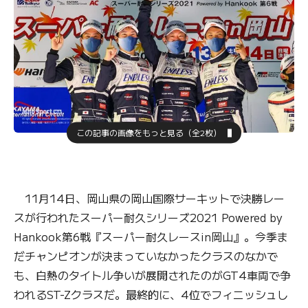
この記事の画像をもっと見る（全2枚）
11月14日、岡山県の岡山国際サーキットで決勝レー
スが行われたスーパー耐久シリーズ2021 Powered by
Hankook第6戦『スーパー耐久レースin岡山』。今季ま
だチャンピオンが決まっていなかったクラスのなかで
も、白熱のタイトル争いが展開されたのがGT4車両で争
われるST-Zクラスだ。最終的に、4位でフィニッシュし