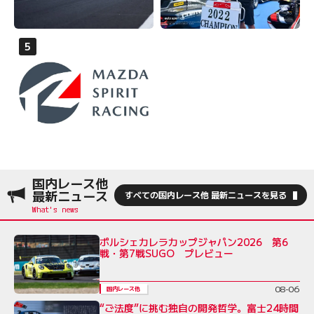
国内レース他
最新ニュース
すべての国内レース他 最新ニュースを見る
ポルシェカレラカップジャパン2026 第6
戦・第7戦SUGO プレビュー
08-06
国内レース他
“ご法度”に挑む独自の開発哲学。富士24時間