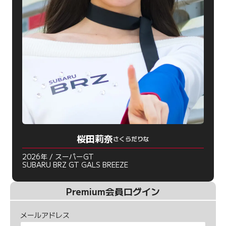
桜田莉奈
さくらだりな
2026年 / スーパーGT
SUBARU BRZ GT GALS BREEZE
Premium会員ログイン
メールアドレス