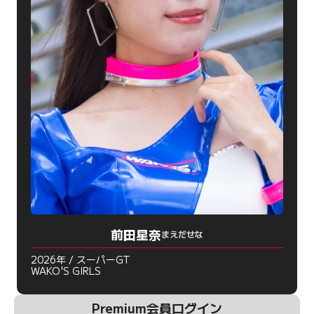
前田星奈
まえだせな
2026年 / スーパーGT
WAKO'S GIRLS
Premium会員ログイン