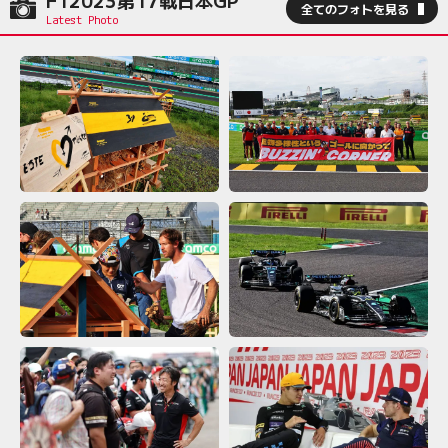
F12023第17戦日本GP
全てのフォトを見る