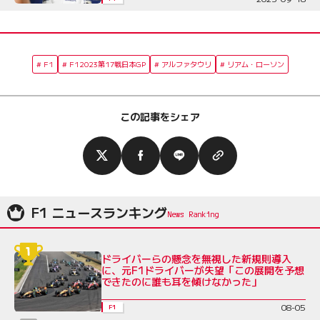
F1
F12023第17戦日本GP
アルファタウリ
リアム・ローソン
この記事をシェア
F1 ニュースランキング
ドライバーらの懸念を無視した新規則導入
に、元F1ドライバーが失望「この展開を予想
できたのに誰も耳を傾けなかった」
08-05
F1