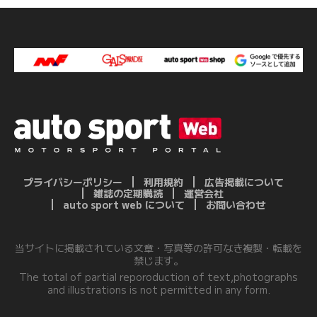
プライバシーポリシー
利用規約
広告掲載について
雑誌の定期購読
運営会社
auto sport web について
お問い合わせ
当サイトに掲載されている文章・写真等の許可なき複製・転載を
禁じます。
The total of partial reporoduction of text,photographs
and illustrations is not permitted in any form.