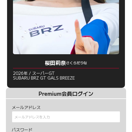
桜田莉奈
さくらだりな
2026年 / スーパーGT
SUBARU BRZ GT GALS BREEZE
Premium会員ログイン
メールアドレス
パスワード