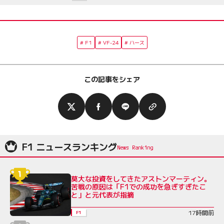
F1
VF-24
ハース
この記事をシェア
F1 ニュースランキング
莫大な投資をしてきたアストンマーティン。
苦戦の原因は「F1での成功を急ぎすぎたこ
と」と元代表が指摘
17時間前
F1