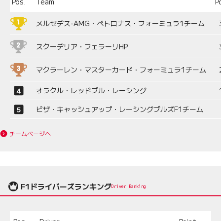
Pos.
Team
P
メルセデス-AMG・ペトロナス・フォーミュラ1チーム
スクーデリア・フェラーリHP
マクラーレン・マスターカード・フォーミュラ1チーム
オラクル・レッドブル・レーシング
ビザ・キャッシュアップ・レーシングブルズF1チーム
チームページへ
F1ドライバーズランキング
Driver Ranking