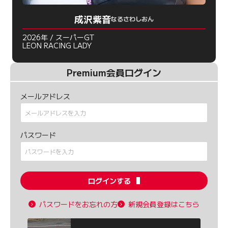
成沢紫音
なるさわしおん
2026年 / スーパーGT
LEON RACING LADY
Premium会員ログイン
メールアドレス
パスワード
ログインする
パスワードをお忘れの方
新規会員登録はこちら