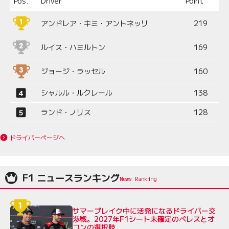
Pos.
Driver
Point
アンドレア・キミ・アントネッリ
219
ルイス・ハミルトン
169
ジョージ・ラッセル
160
シャルル・ルクレール
138
ランド・ノリス
128
ドライバーページへ
F1 ニュースランキング
サマーブレイク中に活発になるドライバー交
渉戦。2027年F1シート未確定のペレスとオ
コンの選択肢