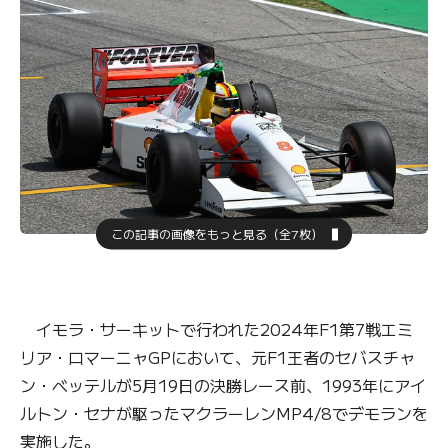
この記事の画像をもっと見る（全7枚）
イモラ・サーキットで行われた2024年F1第7戦エミ
リア・ロマーニャGPにおいて、元F1王者のセバスチャ
ン・ベッテルが5月19日の決勝レース前、1993年にアイ
ルトン・セナが駆ったマクラーレンMP4/8でデモランを
実施した。