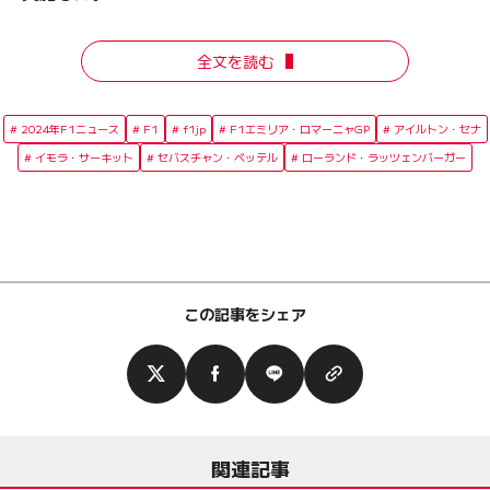
全文を読む
2024年F1ニュース
F1
f1jp
F1エミリア・ロマーニャGP
アイルトン・セナ
イモラ・サーキット
セバスチャン・ベッテル
ローランド・ラッツェンバーガー
この記事をシェア
関連記事