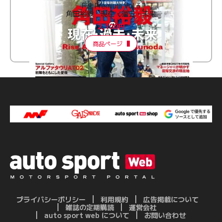
F速 Premium Vol.3
角田裕毅 現在・過去・未来
2,100円
商品ページ
プライバシーポリシー
利用規約
広告掲載について
雑誌の定期購読
運営会社
auto sport web について
お問い合わせ