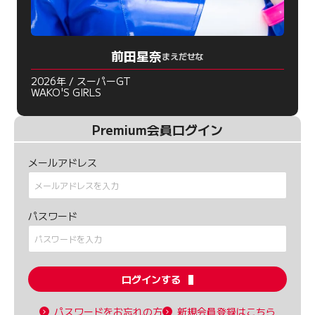
前田星奈
まえだせな
2026年 / スーパーGT
WAKO'S GIRLS
Premium会員ログイン
メールアドレス
パスワード
ログインする
パスワードをお忘れの方
新規会員登録はこちら