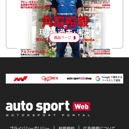
F速 Premium Vol.3
角田裕毅 現在・過去・未来
2,100円
商品ページ
プライバシーポリシー
利用規約
広告掲載について