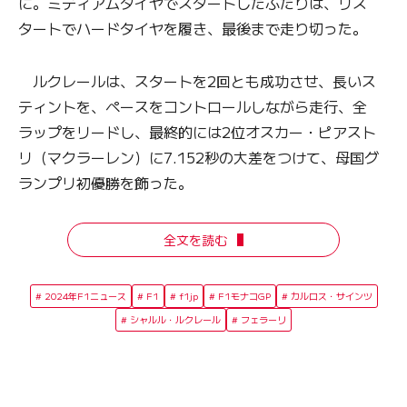
に。ミディアムタイヤでスタートしたふたりは、リス
タートでハードタイヤを履き、最後まで走り切った。
ルクレールは、スタートを2回とも成功させ、長いス
ティントを、ペースをコントロールしながら走行、全
ラップをリードし、最終的には2位オスカー・ピアスト
リ（マクラーレン）に7.152秒の大差をつけて、母国グ
ランプリ初優勝を飾った。
全文を読む
2024年F1ニュース
F1
f1jp
F1モナコGP
カルロス・サインツ
シャルル・ルクレール
フェラーリ