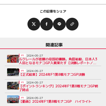
この記事をシェア
関連記事
2024-05-27
F1
ルクレールが悲願の母国初優勝。角田裕毅、日本人3
人目となるモナコGP入賞果たす【決勝レポート／第8
戦】
2024-05-27
F1
【正式結果】2024年F1第8戦モナコGP決勝
2024-05-27
F1
【ポイントランキング】2024年F1第8戦モナコGP終
了時点
2024-05-27
F1
【動画】2024年F1第8戦モナコGP ハイライト