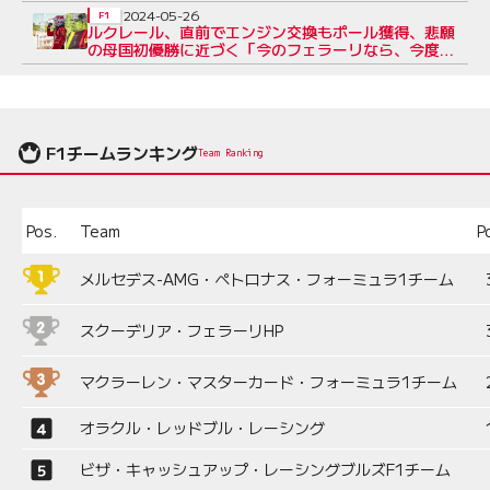
2024-05-26
F1
ルクレール、直前でエンジン交換もポール獲得、悲願
の母国初優勝に近づく「今のフェラーリなら、今度こ
そ勝てる」
F1チームランキング
Team Ranking
Pos.
Team
P
メルセデス-AMG・ペトロナス・フォーミュラ1チーム
スクーデリア・フェラーリHP
マクラーレン・マスターカード・フォーミュラ1チーム
オラクル・レッドブル・レーシング
ビザ・キャッシュアップ・レーシングブルズF1チーム