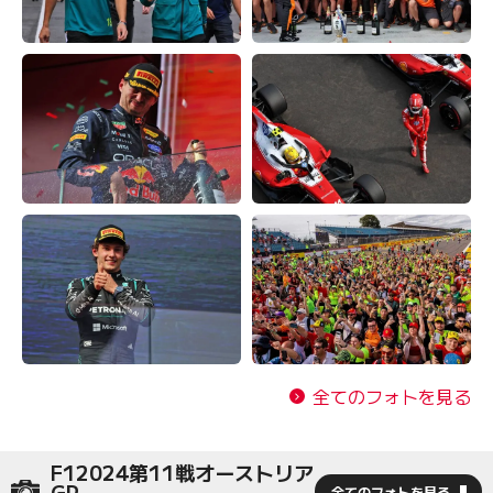
全てのフォトを見る
F12024第11戦オーストリア
GP
全てのフォトを見る