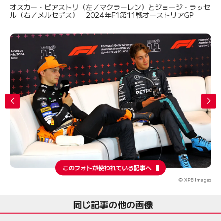
オスカー・ピアストリ（左／マクラーレン）とジョージ・ラッセ
ル（右／メルセデス） 2024年F1第11戦オーストリアGP
このフォトが使われている記事へ
© XPB Images
同じ記事の他の画像