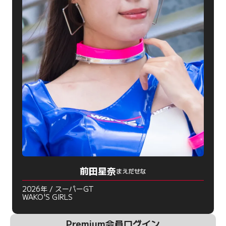
前田星奈
まえだせな
2026年 / スーパーGT
WAKO'S GIRLS
Premium会員ログイン