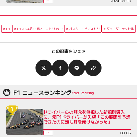
2024-01-10
F1
F1
F12024第11戦オーストリアGP
オスカー・ピアストリ
ジョージ・ラッセル
この記事をシェア
F1 ニュースランキング
ドライバーらの懸念を無視した新規則導入
に、元F1ドライバーが失望「この展開を予想
できたのに誰も耳を傾けなかった」
08-05
F1