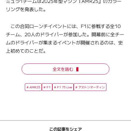
ミュラ1チームは2025年型マシン『AMR25』のカラー
リングを発表した。
この合同ローンチイベントには、F1に参戦する全10
チーム、20人のドライバーが参加した。開幕前に全チー
ムのドライバーが集まるイベントが開催されるのは、史
上初めてのことだ。
全文を読む
AMR25
F1
F1 75 Live
アストンマーティン
この記事をシェア