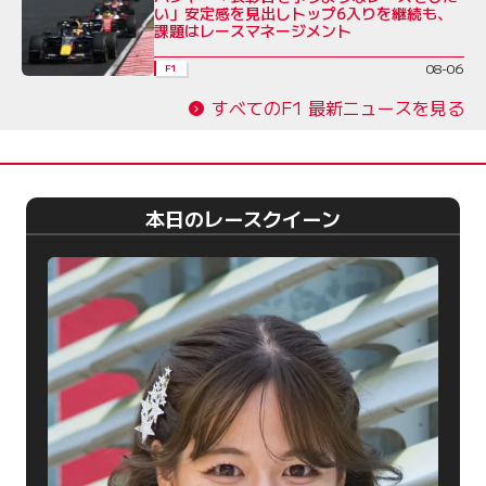
い」安定感を見出しトップ6入りを継続も、
課題はレースマネージメント
08-06
F1
すべてのF1 最新ニュースを見る
本日のレースクイーン