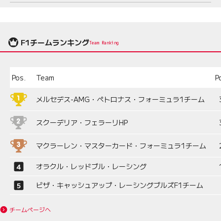
解にとどまらず
F1チームランキング
Team Ranking
Pos.
Team
P
メルセデス-AMG・ペトロナス・フォーミュラ1チーム
スクーデリア・フェラーリHP
マクラーレン・マスターカード・フォーミュラ1チーム
オラクル・レッドブル・レーシング
ビザ・キャッシュアップ・レーシングブルズF1チーム
チームページへ