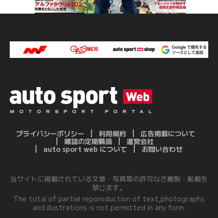
プライバシーポリシー
利用規約
広告掲載について
雑誌の定期購読
運営会社
auto sport web について
お問い合わせ
当サイトに掲載されている文章・写真等の許可なき複製・転載を
禁じます。
The total of partial reporoduction of text,photographs
and illustrations is not permitted in any form.