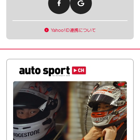
Yahoo!ID連携について