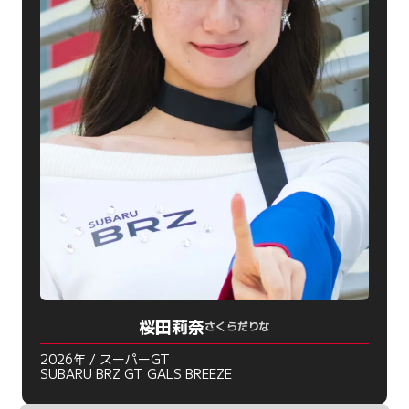
桜田莉奈
さくらだりな
2026年 / スーパーGT
SUBARU BRZ GT GALS BREEZE