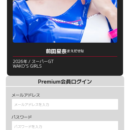
前田星奈
まえだせな
2026年 / スーパーGT
WAKO'S GIRLS
Premium会員ログイン
メールアドレス
パスワード