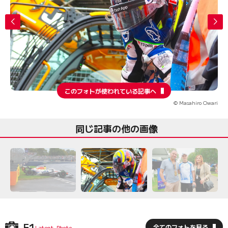
このフォトが使われている記事へ
© Masahiro Owari
同じ記事の他の画像
F1
全てのフォトを見る