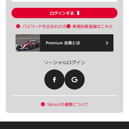
ログインする
パスワードをお忘れの方
新規会員登録はこちら
ソーシャルログイン
Yahoo!ID連携について