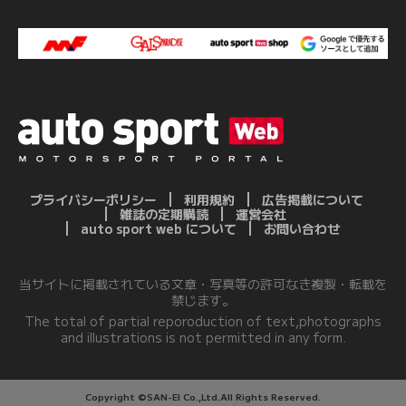
プライバシーポリシー
利用規約
広告掲載について
雑誌の定期購読
運営会社
auto sport web について
お問い合わせ
当サイトに掲載されている文章・写真等の許可なき複製・転載を
禁じます。
The total of partial reporoduction of text,photographs
and illustrations is not permitted in any form.
Copyright ©SAN-EI Co.,Ltd.All Rights Reserved.