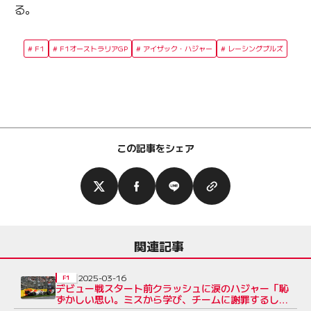
る。
F1
F1オーストラリアGP
アイザック・ハジャー
レーシングブルズ
この記事をシェア
関連記事
2025-03-16
F1
デビュー戦スタート前クラッシュに涙のハジャー「恥
ずかしい思い。ミスから学び、チームに謝罪するしか
ない」