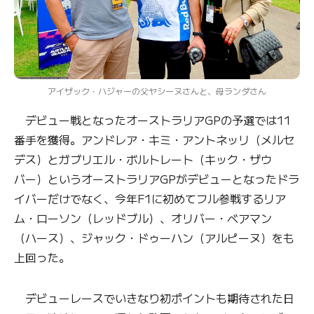
アイザック・ハジャーの父ヤシーヌさんと、母ランダさん
デビュー戦となったオーストラリアGPの予選では11
番手を獲得。アンドレア・キミ・アントネッリ（メルセ
デス）とガブリエル・ボルトレート（キック・ザウ
バー）というオーストラリアGPがデビューとなったドラ
イバーだけでなく、今年F1に初めてフル参戦するリア
ム・ローソン（レッドブル）、オリバー・ベアマン
（ハース）、ジャック・ドゥーハン（アルピーヌ）をも
上回った。
デビューレースでいきなり初ポイントも期待された日