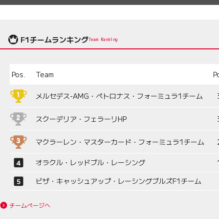
F1チームランキング
Team Ranking
Pos.
Team
P
メルセデス-AMG・ペトロナス・フォーミュラ1チーム
スクーデリア・フェラーリHP
マクラーレン・マスターカード・フォーミュラ1チーム
オラクル・レッドブル・レーシング
ビザ・キャッシュアップ・レーシングブルズF1チーム
チームページへ