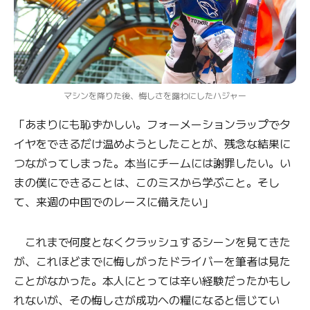
マシンを降りた後、悔しさを露わにしたハジャー
「あまりにも恥ずかしい。フォーメーションラップでタ
イヤをできるだけ温めようとしたことが、残念な結果に
つながってしまった。本当にチームには謝罪したい。い
まの僕にできることは、このミスから学ぶこと。そし
て、来週の中国でのレースに備えたい」
これまで何度となくクラッシュするシーンを見てきた
が、これほどまでに悔しがったドライバーを筆者は見た
ことがなかった。本人にとっては辛い経験だったかもし
れないが、その悔しさが成功への糧になると信じてい