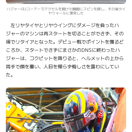
ハジャーは2コーナーでアクセルを開けた瞬間にスピンを喫し、その後タイ
ヤウォールに激突した
左リヤタイヤとリヤウイングにダメージを負ったハ
ジャーのマシンは再スタートを切ることができず、その
場でリタイアとなった。デビュー戦でポイントを獲るど
ころか、スタートできずにまさかのDNSに終わったハ
ジャーは、コクピットを降りると、ヘルメットの上から
両手で顔を覆い、人目を憚らず悔しさを露わにしてい
た。