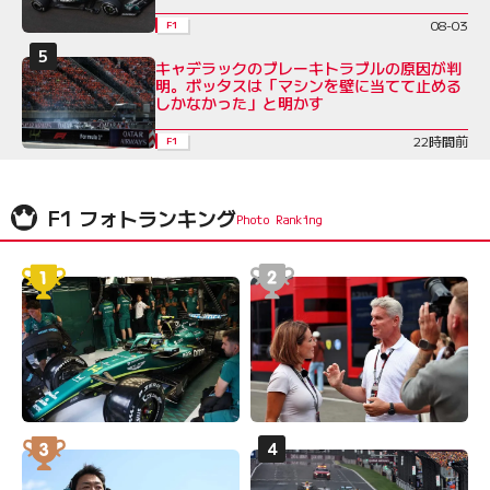
08-03
F1
キャデラックのブレーキトラブルの原因が判
明。ボッタスは「マシンを壁に当てて止める
しかなかった」と明かす
22時間前
F1
F1 フォトランキング