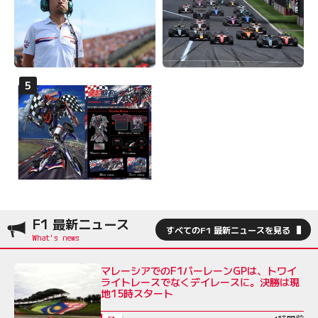
F1 最新ニュース
すべてのF1 最新ニュースを見る
マレーシアでのF1バーレーンGPは、トワイ
ライトレースでなくデイレースに。決勝は現
地15時スタート