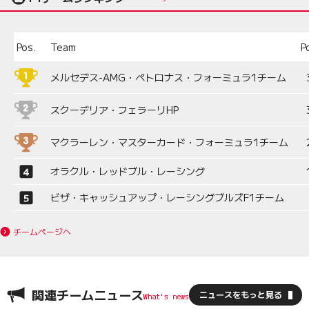
Pos.
Team
P
メルセデス-AMG・ペトロナス・フォーミュラ1チーム
スクーデリア・フェラーリHP
マクラーレン・マスターカード・フォーミュラ1チーム
オラクル・レッドブル・レーシング
ビザ・キャッシュアップ・レーシングブルズF1チーム
チームページへ
関連チームニュース
ニュースをもっと見る