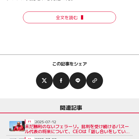
全文を読む
この記事をシェア
関連記事
2025-07-12
F1
未だ勝利のないフェラーリ。批判を受け続けるバスー
ル代表の将来について、CEOは「話し合いをしてい
る」と明言せず