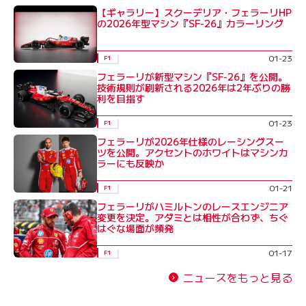
【ギャラリー】スクーデリア・フェラーリHP
の2026年型マシン『SF-26』カラーリング
01-23
F1
フェラーリが新型マシン『SF-26』を公開。
技術規則が刷新される2026年は2年ぶりの勝
利を目指す
01-23
F1
フェラーリが2026年仕様のレーシングスー
ツを公開。アクセントのホワイトはマシンカ
ラーにも反映か
01-21
F1
フェラーリがハミルトンのレースエンジニア
変更を決定。アダミとは相性が合わず、ちぐ
はぐな場面が頻発
01-17
F1
ニュースをもっと見る