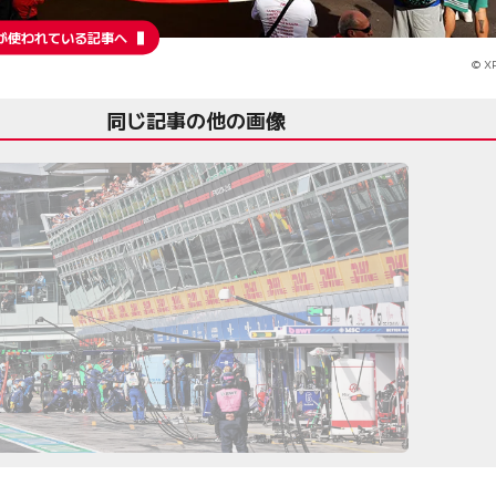
が使われている記事へ
© XP
同じ記事の他の画像