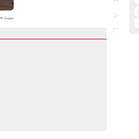
B Images