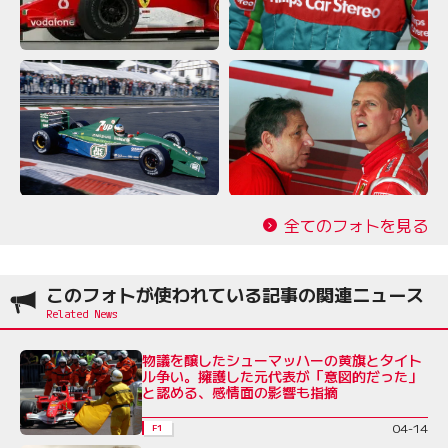
全てのフォトを見る
このフォトが使われている記事の関連ニュース
物議を醸したシューマッハーの黄旗とタイト
ル争い。擁護した元代表が「意図的だった」
と認める、感情面の影響も指摘
04-14
F1