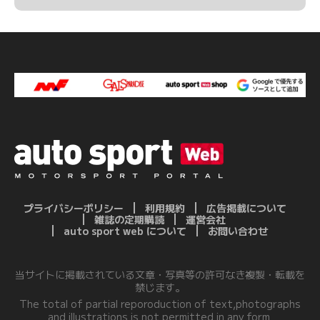
プライバシーポリシー
利用規約
広告掲載について
雑誌の定期購読
運営会社
auto sport web について
お問い合わせ
当サイトに掲載されている文章・写真等の許可なき複製・転載を
禁じます。
The total of partial reporoduction of text,photographs
and illustrations is not permitted in any form.