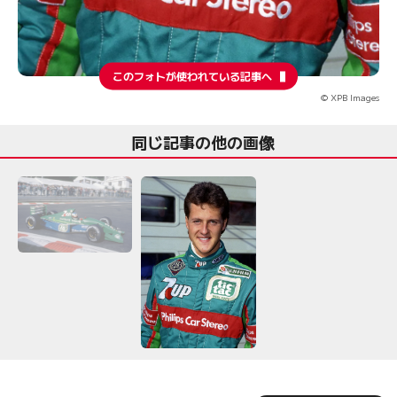
このフォトが使われている記事へ
© XPB Images
同じ記事の他の画像