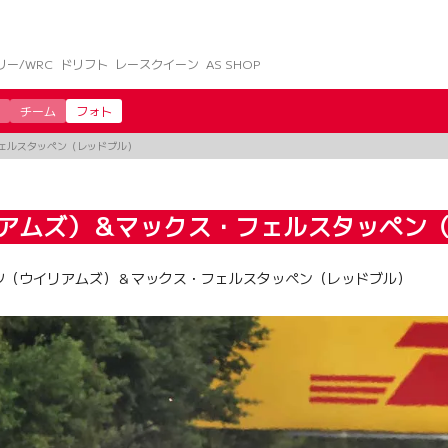
リー/WRC
ドリフト
レースクイーン
AS SHOP
チーム
フォト
ェルスタッペン（レッドブル）
リアムズ）＆マックス・フェルスタッペン
ンツ（ウイリアムズ）＆マックス・フェルスタッペン（レッドブル）