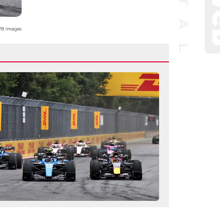
B Images