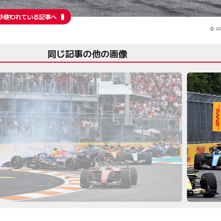
が使われている記事へ
© XP
同じ記事の他の画像