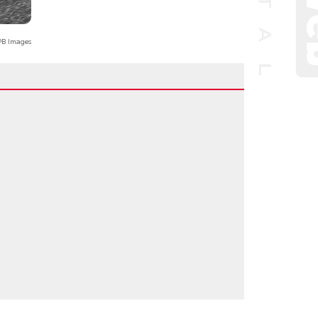
B Images