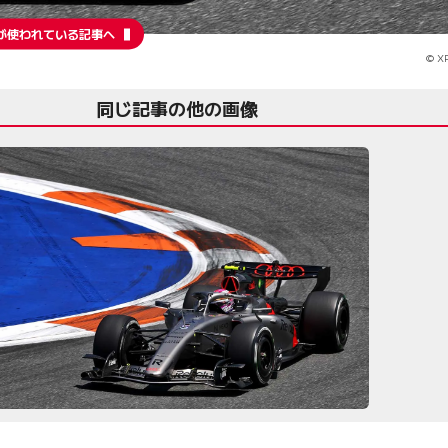
が使われている記事へ
© XP
同じ記事の他の画像