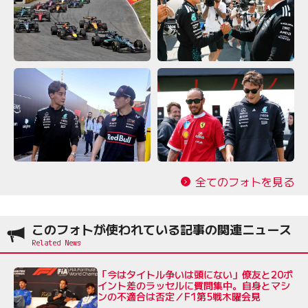
全てのフォトを見る
このフォトが使われている記事の関連ニュース
「今はタイトル争いは頭にない」僚友と20ポ
イント差のラッセルに質問集中。自身とマシ
ンの不適合は否定／F1第5戦木曜会見