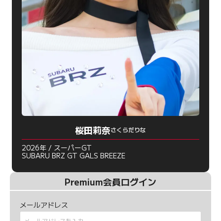
桜田莉奈
さくらだりな
2026年 / スーパーGT
SUBARU BRZ GT GALS BREEZE
Premium会員ログイン
メールアドレス