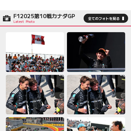
F12025第10戦カナダGP
全てのフォトを見る