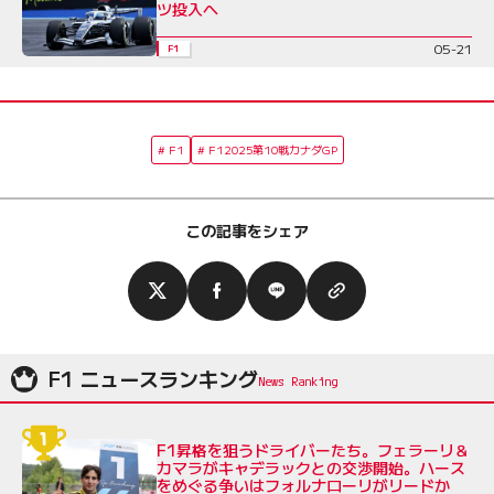
ツ投入へ
05-21
F1
F1
F12025第10戦カナダGP
この記事をシェア
F1 ニュースランキング
F1昇格を狙うドライバーたち。フェラーリ＆
カマラがキャデラックとの交渉開始。ハース
をめぐる争いはフォルナローリがリードか