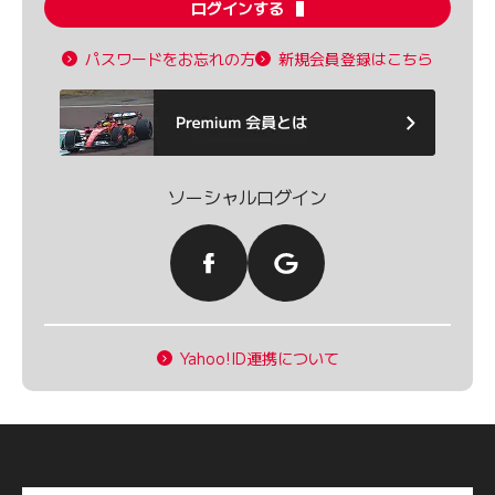
ログインする
パスワードをお忘れの方
新規会員登録はこちら
ソーシャルログイン
Yahoo!ID連携について