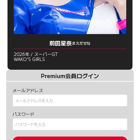
前田星奈
まえだせな
2026年 / スーパーGT
WAKO'S GIRLS
Premium会員ログイン
メールアドレス
パスワード