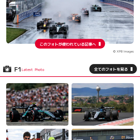
このフォトが使われている記事へ
© XPB Images
F1
全てのフォトを見る