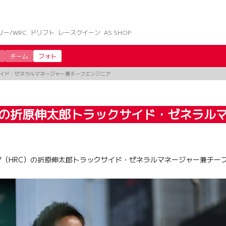
リー/WRC
ドリフト
レースクイーン
AS SHOP
チーム
フォト
サイド・ゼネラルマネージャー兼チーフエンジニア
）の折原伸太郎トラックサイド・ゼネラル
ング（HRC）の折原伸太郎トラックサイド・ゼネラルマネージャー兼チー