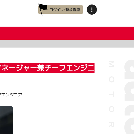
ログイン/新規登録
マネージャー兼チーフエンジニ
フエンジニア