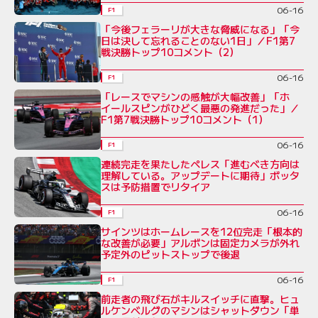
06-16
F1
「今後フェラーリが大きな脅威になる」「今
日は決して忘れることのない1日」／F1第7
戦決勝トップ10コメント（2）
06-16
F1
「レースでマシンの感触が大幅改善」「ホ
イールスピンがひどく最悪の発進だった」／
F1第7戦決勝トップ10コメント（1）
06-16
F1
連続完走を果たしたペレス「進むべき方向は
理解している。アップデートに期待」ボッタ
スは予防措置でリタイア
06-16
F1
サインツはホームレースを12位完走「根本的
な改善が必要」アルボンは固定カメラが外れ
予定外のピットストップで後退
06-16
F1
前走者の飛び石がキルスイッチに直撃。ヒュ
ルケンベルグのマシンはシャットダウン「単