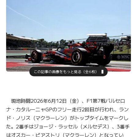
この記事の画像をもっと見る（全6枚）
現地時間2026年6月12日（金）、F1第7戦バルセロ
ナ・カタルーニャGPのフリー走行2回目が行われ、ラン
ド・ノリス（マクラーレン）がトップタイムをマークし
た。2番手はジョージ・ラッセル（メルセデス）、3番手
はオスカー・ピアストリ（マクラーレン）となってい