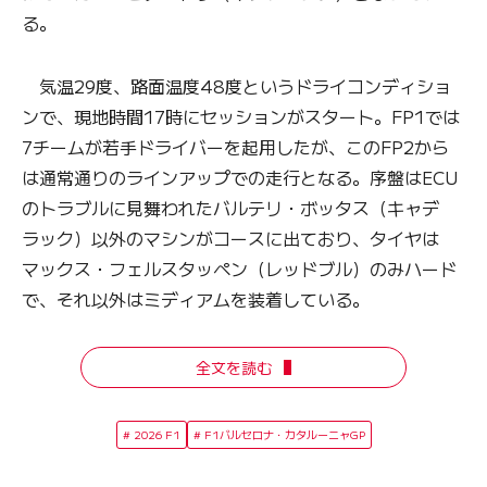
る。
気温29度、路面温度48度というドライコンディショ
ンで、現地時間17時にセッションがスタート。FP1では
7チームが若手ドライバーを起用したが、このFP2から
は通常通りのラインアップでの走行となる。序盤はECU
のトラブルに見舞われたバルテリ・ボッタス（キャデ
ラック）以外のマシンがコースに出ており、タイヤは
マックス・フェルスタッペン（レッドブル）のみハード
で、それ以外はミディアムを装着している。
全文を読む
2026 F1
F1バルセロナ・カタルーニャGP