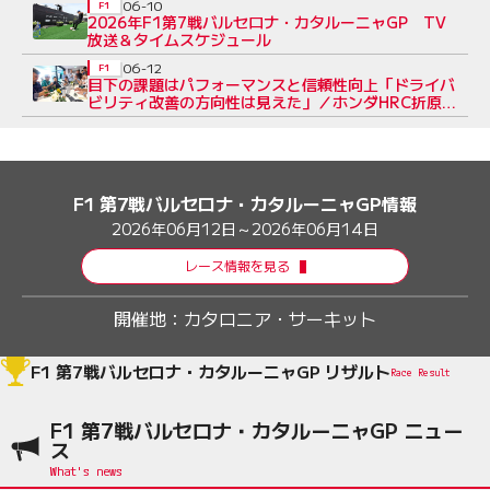
06-10
F1
2026年F1第7戦バルセロナ・カタルーニャGP TV
放送＆タイムスケジュール
06-12
F1
目下の課題はパフォーマンスと信頼性向上「ドライバ
ビリティ改善の方向性は見えた」／ホンダHRC折原
GMインタビュー（2）
F1 第7戦バルセロナ・カタルーニャGP情報
2026年06月12日～2026年06月14日
レース情報を見る
開催地：
カタロニア・サーキット
F1 第7戦バルセロナ・カタルーニャGP リザルト
Race Result
F1 第7戦バルセロナ・カタルーニャGP ニュー
ス