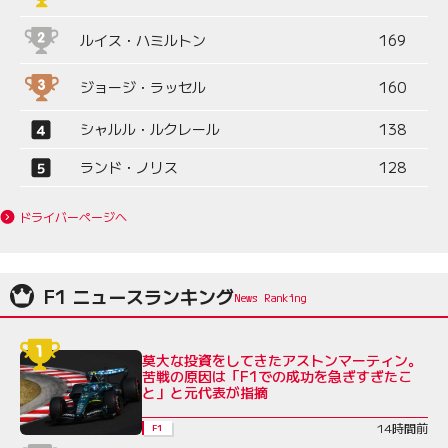
ルイス・ハミルトン
169
ジョージ・ラッセル
160
シャルル・ルクレール
138
ランド・ノリス
128
ドライバーページへ
F1 ニュースランキング
莫大な投資をしてきたアストンマーティン。
苦戦の原因は「F1での成功を急ぎすぎたこ
と」と元代表が指摘
14時間前
F1