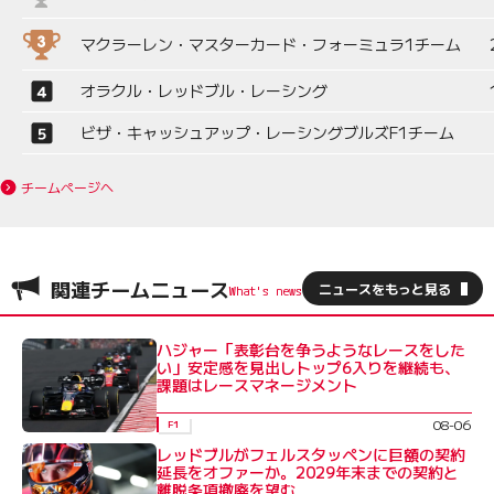
マクラーレン・マスターカード・フォーミュラ1チーム
オラクル・レッドブル・レーシング
ビザ・キャッシュアップ・レーシングブルズF1チーム
チームページへ
関連チームニュース
ニュースをもっと見る
ハジャー「表彰台を争うようなレースをした
い」安定感を見出しトップ6入りを継続も、
課題はレースマネージメント
08-06
F1
レッドブルがフェルスタッペンに巨額の契約
延長をオファーか。2029年末までの契約と
離脱条項撤廃を望む