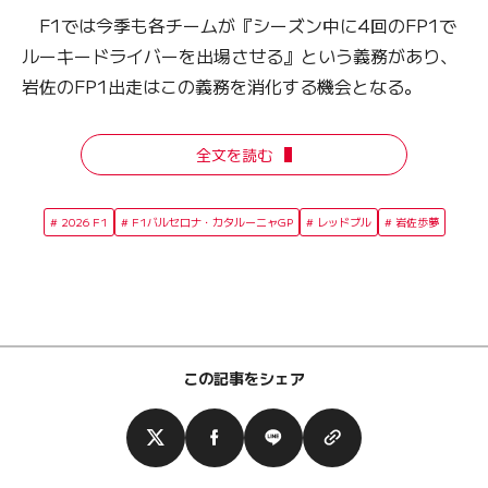
F1では今季も各チームが『シーズン中に4回のFP1で
ルーキードライバーを出場させる』という義務があり、
岩佐のFP1出走はこの義務を消化する機会となる。
全文を読む
2026 F1
F1バルセロナ・カタルーニャGP
レッドブル
岩佐歩夢
この記事をシェア