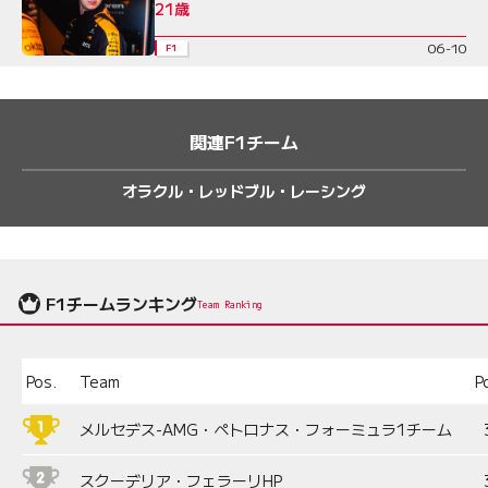
21歳
06-10
F1
関連F1チーム
オラクル・レッドブル・レーシング
F1チームランキング
Team Ranking
Pos.
Team
P
メルセデス-AMG・ペトロナス・フォーミュラ1チーム
スクーデリア・フェラーリHP