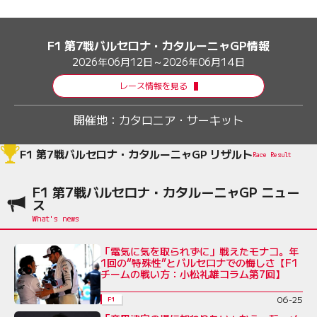
F1 第7戦バルセロナ・カタルーニャGP情報
2026年06月12日～2026年06月14日
レース情報を見る
開催地：
カタロニア・サーキット
F1 第7戦バルセロナ・カタルーニャGP リザルト
Race Result
F1 第7戦バルセロナ・カタルーニャGP ニュー
ス
「電気に気を取られずに」戦えたモナコ。年
1回の“特殊性”とバルセロナでの悔しさ【F1
チームの戦い方：小松礼雄コラム第7回】
06-25
F1