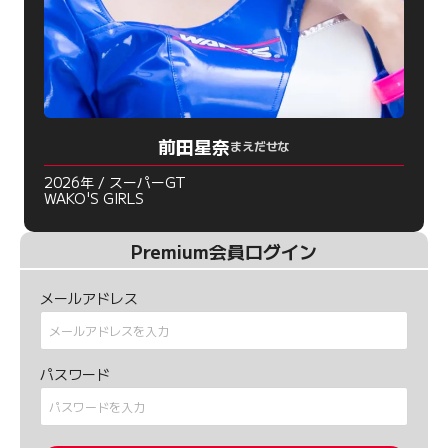
前田星奈
まえだせな
2026年 / スーパーGT
WAKO'S GIRLS
Premium会員ログイン
メールアドレス
パスワード