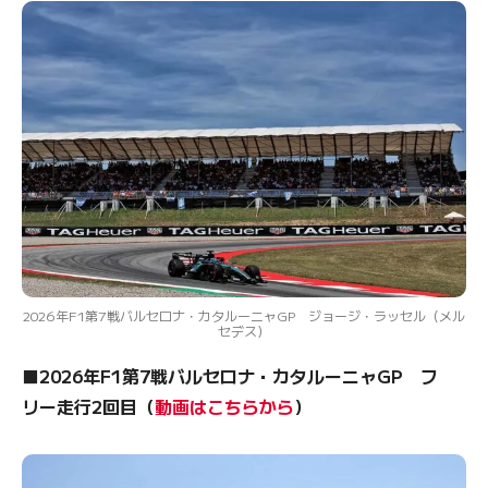
2026年F1第7戦バルセロナ・カタルーニャGP ジョージ・ラッセル（メル
セデス）
■2026年F1第7戦バルセロナ・カタルーニャGP フ
リー走行2回目（
動画はこちらから
）