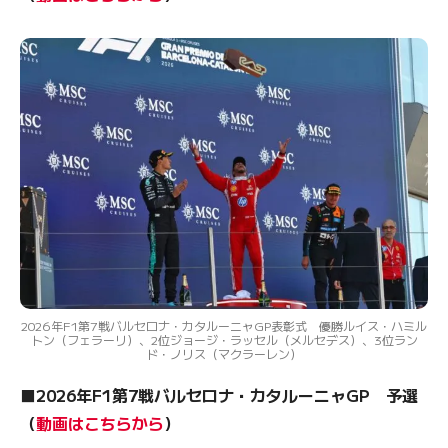
2026年F1第7戦バルセロナ・カタルーニャGP表彰式 優勝ルイス・ハミル
トン（フェラーリ）、2位ジョージ・ラッセル（メルセデス）、3位ラン
ド・ノリス（マクラーレン）
■2026年F1第7戦バルセロナ・カタルーニャGP 予選
（
動画はこちらから
）