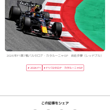
2026年F1第7戦バルセロナ・カタルーニャGP 岩佐歩夢（レッドブル）
2026 F1
F1バルセロナ・カタルーニャGP
この記事をシェア