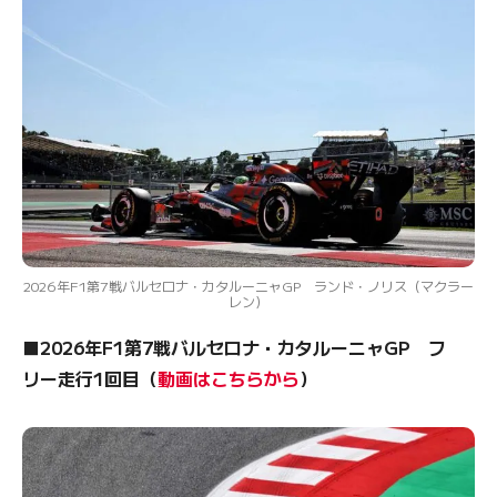
2026年F1第7戦バルセロナ・カタルーニャGP ランド・ノリス（マクラー
レン）
■2026年F1第7戦バルセロナ・カタルーニャGP フ
リー走行1回目（
動画はこちらから
）