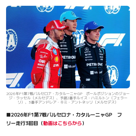
2026年F1第7戦バルセロナ・カタルーニャGP ポールポジションのジョー
ジ・ラッセル（メルセデス）、予選2番手ルイス・ハミルトン（フェラー
リ）、3番手アンドレア・キミ・アントネッリ（メルセデス）
■2026年F1第7戦バルセロナ・カタルーニャGP フ
リー走行3回目（
動画はこちらから
）