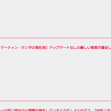
ンマーティン・ホンダの現在地】アップデートなしの厳しい現実が露呈
リーの同じ部分から問題が発生しているようだ」メルセデス、2台をリタ