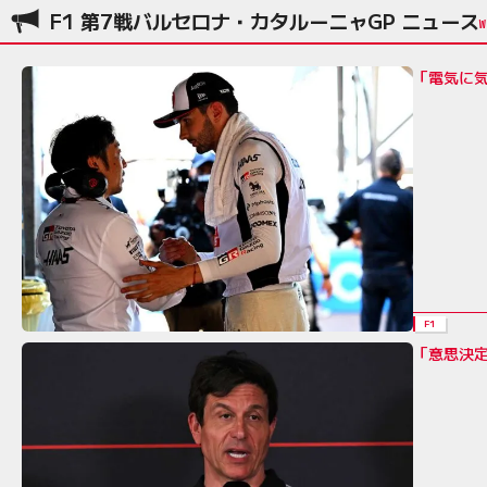
F1 第7戦バルセロナ・カタルーニャGP ニュース
「電気に気
F1
「意思決