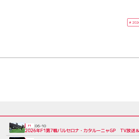
202
06-10
F1
2026年F1第7戦バルセロナ・カタルーニャGP TV放