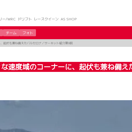
リー/WRC
ドリフト
レースクイーン
AS SHOP
チーム
フォト
、起伏も兼ね備えたバルセロナ／サーキット紹介第9回
々な速度域のコーナーに、起伏も兼ね備え