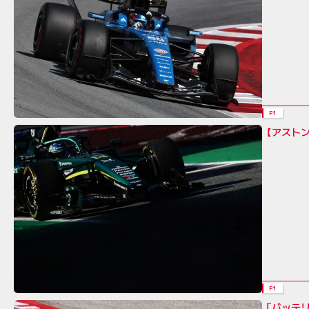
F1
【アスト
F1
「バッテ