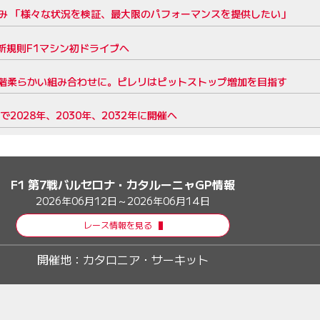
み 「様々な状況を検証、最大限のパフォーマンスを提供したい」
新規則F1マシン初ドライブへ
段階柔らかい組み合わせに。ピレリはピットストップ増加を目指す
028年、2030年、2032年に開催へ
F1 第7戦バルセロナ・カタルーニャGP情報
2026年06月12日～2026年06月14日
レース情報を見る
開催地：
カタロニア・サーキット