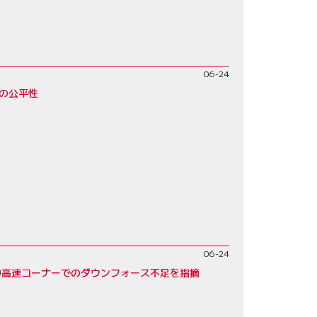
06-24
の公平性
06-24
中高速コーナーでのダウンフォース不足を指摘