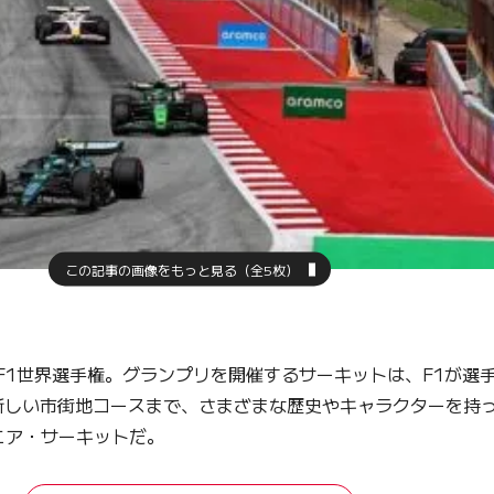
この記事の画像をもっと見る（全5枚）
 F1世界選手権。グランプリを開催するサーキットは、F1が選
新しい市街地コースまで、さまざまな歴史やキャラクターを持
ニア・サーキットだ。