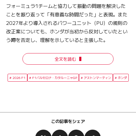
フォーミュラ1チームと協力して振動の問題を解決した
ことを振り返って「有意義な時間だった」と表現。また
2027年より導入されるパワーユニット（PU）の規則の
改正案についても、ホンダが当初から反対していたとい
う噂を否定し、理解を示していると主張した。
全文を読む
2026 F1
F1バルセロナ・カタルーニャGP
アストンマーティン
ホンダ
この記事をシェア