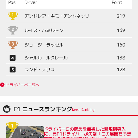
Pos.
Driver
Point
アンドレア・キミ・アントネッリ
219
ルイス・ハミルトン
169
ジョージ・ラッセル
160
シャルル・ルクレール
138
ランド・ノリス
128
ドライバーページへ
F1 ニュースランキング
ドライバーらの懸念を無視した新規則導入
に、元F1ドライバーが失望「この展開を予想