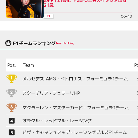
のFP1に起用。F2&F3王者のイタリア出身
21歳
06-10
F1
F1チームランキング
Team Ranking
Pos.
Team
P
メルセデス-AMG・ペトロナス・フォーミュラ1チーム
スクーデリア・フェラーリHP
マクラーレン・マスターカード・フォーミュラ1チーム
オラクル・レッドブル・レーシング
ビザ・キャッシュアップ・レーシングブルズF1チーム