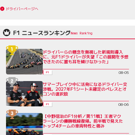
ドライバーページへ
F1 ニュースランキング
ドライバーらの懸念を無視した新規則導入
に、元F1ドライバーが失望「この展開を予想
できたのに誰も耳を傾けなかった」
08-05
F1
サマーブレイク中に活発になるドライバー交
渉戦。2027年F1シート未確定のペレスとオ
コンの選択肢
08-06
F1
【中野信治のF1分析／第11戦】王者マク
ラーレンの優勝戦線復帰。前半戦で見えた
トップ4チームの車両特性と強み