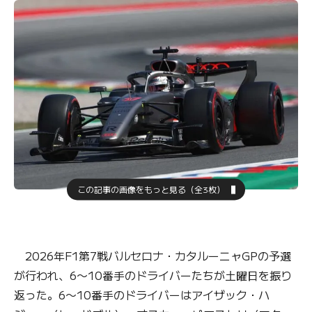
この記事の画像をもっと見る（全3枚）
2026年F1第7戦バルセロナ・カタルーニャGPの予選
が行われ、6〜10番手のドライバーたちが土曜日を振り
返った。6〜10番手のドライバーはアイザック・ハ