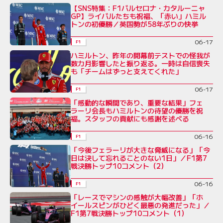
【SNS特集：F1バルセロナ・カタルーニャ
GP】ライバルたちも祝福、「赤い」ハミル
トンの初優勝／英国勢が58年ぶりの快挙
06-17
F1
ハミルトン、昨年の開幕前テストでの怪我が
数カ月影響したと振り返る。一時は自信喪失
も「チームはずっと支えてくれた」
06-17
F1
「感動的な瞬間であり、重要な結果」フェ
ラーリ会長もハミルトンの待望の優勝を祝
福。スタッフの貢献にも感謝を述べる
06-16
F1
「今後フェラーリが大きな脅威になる」「今
日は決して忘れることのない1日」／F1第7
戦決勝トップ10コメント（2）
06-16
F1
「レースでマシンの感触が大幅改善」「ホ
イールスピンがひどく最悪の発進だった」／
F1第7戦決勝トップ10コメント（1）