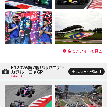
全てのフォトを見る
F12026第7戦バルセロナ・
カタルーニャGP
全てのフォトを見る