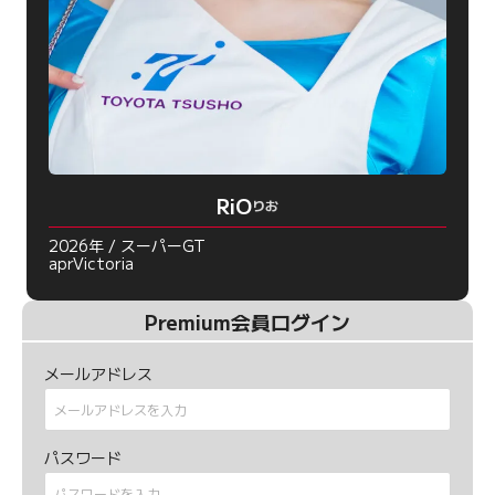
RiO
りお
2026年 / スーパーGT
aprVictoria
Premium会員ログイン
メールアドレス
パスワード