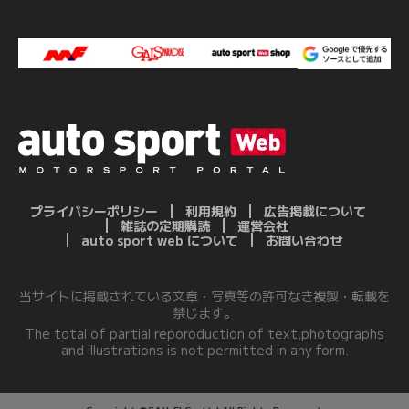
プライバシーポリシー
利用規約
広告掲載について
雑誌の定期購読
運営会社
auto sport web について
お問い合わせ
当サイトに掲載されている文章・写真等の許可なき複製・転載を
禁じます。
The total of partial reporoduction of text,photographs
and illustrations is not permitted in any form.