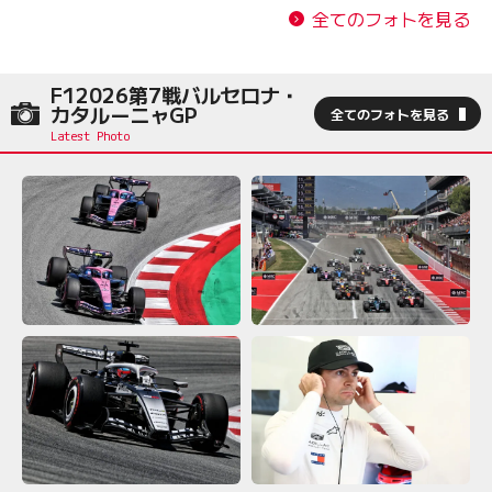
全てのフォトを見る
F12026第7戦バルセロナ・
カタルーニャGP
全てのフォトを見る