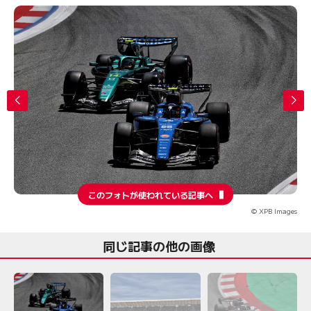
このフォトが使われている記事へ
© XPB Images
同じ記事の他の画像