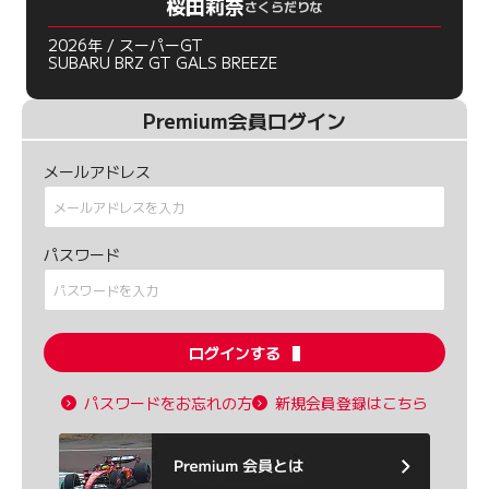
桜田莉奈
さくらだりな
2026年 / スーパーGT
SUBARU BRZ GT GALS BREEZE
Premium会員ログイン
メールアドレス
パスワード
ログインする
パスワードをお忘れの方
新規会員登録はこちら