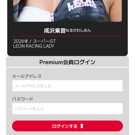
成沢紫音
なるさわしおん
2026年 / スーパーGT
LEON RACING LADY
Premium会員ログイン
メールアドレス
パスワード
ログインする