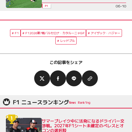
06-10
F1
F1
F12026第7戦バルセロナ・カタルーニャGP
アイザック・ハジャー
レッドブル
この記事をシェア
F1 ニュースランキング
サマーブレイク中に活発になるドライバー交
渉戦。2027年F1シート未確定のペレスとオ
コンの選択肢