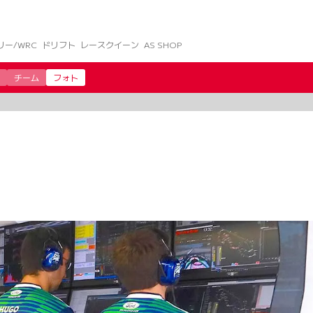
リー/WRC
ドリフト
レースクイーン
AS SHOP
チーム
フォト