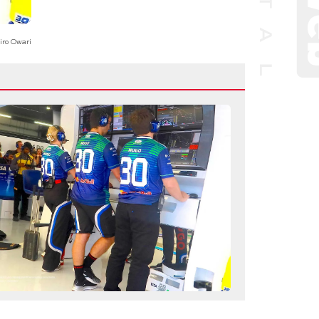
iro Owari