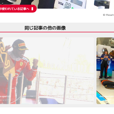
が使われている記事へ
© Masah
同じ記事の他の画像