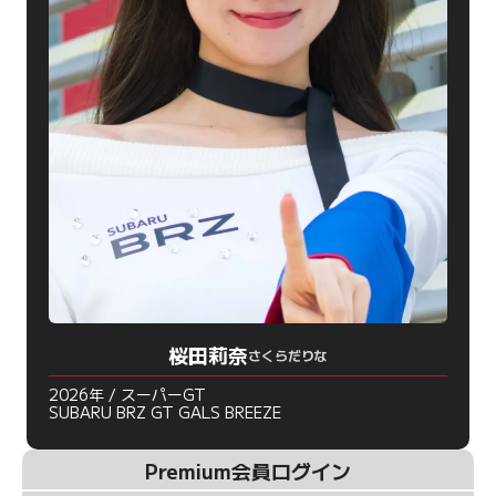
桜田莉奈
さくらだりな
2026年 / スーパーGT
SUBARU BRZ GT GALS BREEZE
Premium会員ログイン