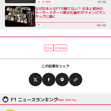
07-02
ル・マン/WEC
なぜ日本人はF1で勝てない？ 日本と欧州の
モータースポーツ異文化論をSFチャンピオン
タッグに聞く
06-29
F1
Car
Honda
この記事をシェア
F1 ニュースランキング