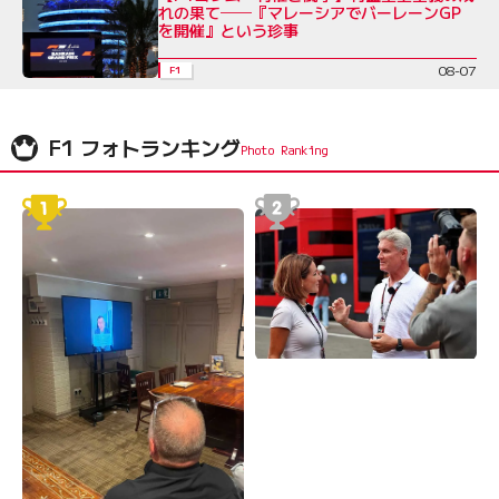
れの果て──『マレーシアでバーレーンGP
を開催』という珍事
08-07
F1
F1 フォトランキング