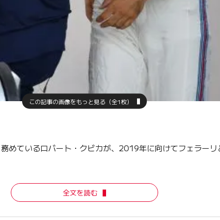
この記事の画像をもっと見る（全1枚）
を務めているロバート・クビカが、2019年に向けてフェラー
全文を読む