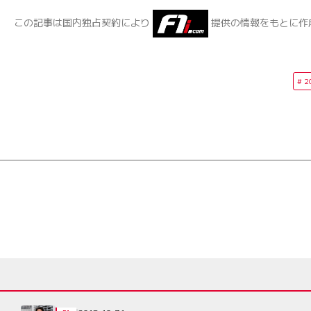
この記事は国内独占契約により
提供の情報をもとに作
2