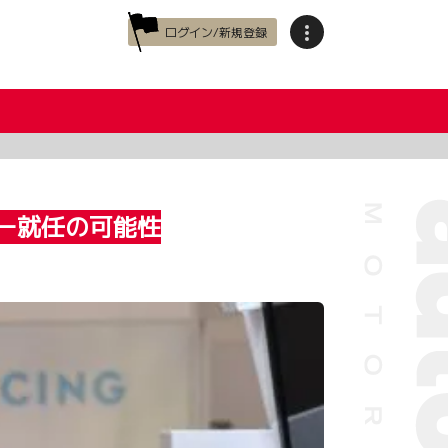
ログイン/新規登録
ー就任の可能性