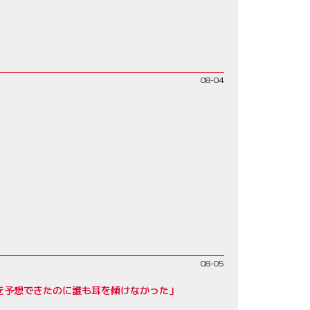
08-04
08-05
を予想できたのに誰も耳を傾けなかった」