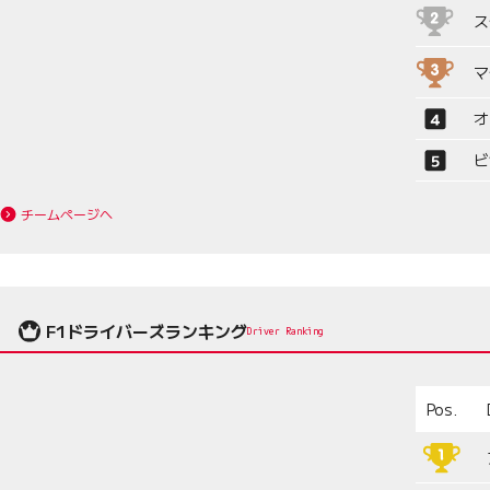
ス
マ
オ
ビ
チームページへ
F1ドライバーズランキング
Driver Ranking
Pos.