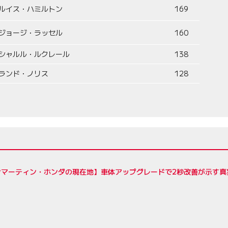
ルイス・ハミルトン
169
ジョージ・ラッセル
160
シャルル・ルクレール
138
ランド・ノリス
128
ンマーティン・ホンダの現在地】車体アップグレードで2秒改善が示す真