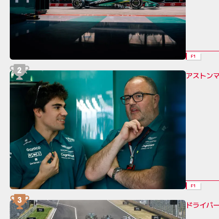
F1
アストン
F1
ドライバ