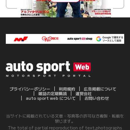
プライバシーポリシー
利用規約
広告掲載について
雑誌の定期購読
運営会社
auto sport web について
お問い合わせ
当サイトに掲載されている文章・写真等の許可なき複製・転載を
禁じます。
The total of partial reporoduction of text,photographs