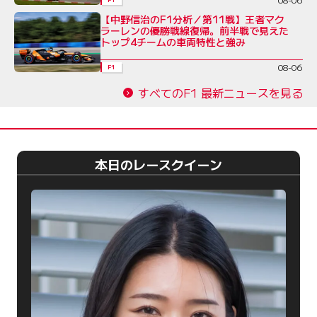
【中野信治のF1分析／第11戦】王者マク
ラーレンの優勝戦線復帰。前半戦で見えた
トップ4チームの車両特性と強み
08-06
F1
すべてのF1 最新ニュースを見る
本日のレースクイーン