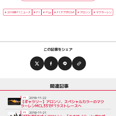
2018年F1ニュース
F1
f1jp
F1アブダビGP
アロンソ
マクラーレン
この記事をシェア
関連記事
2018-11-22
F1
【ギャラリー】アロンソ、スペシャルカラーのマク
ラーレンMCL33でF1ラストレースへ
2018-11-21
F1