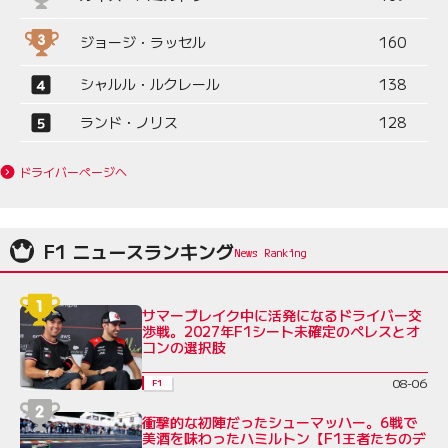
ジョージ・ラッセル
160
シャルル・ルクレール
138
ランド・ノリス
128
ドライバーページへ
F1 ニュースランキング
サマーブレイク中に活発になるドライバー交
渉戦。2027年F1シート未確定のペレスとオ
コンの選択肢
08-06
F1
衝撃的な初陣だったシューマッハー。6戦で
美酒を味わったハミルトン【F1王者たちのデ