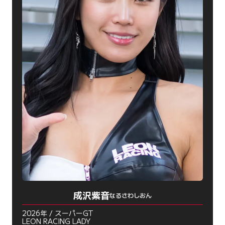
成沢紫音
なるさわしおん
2026年 / スーパーGT
LEON RACING LADY