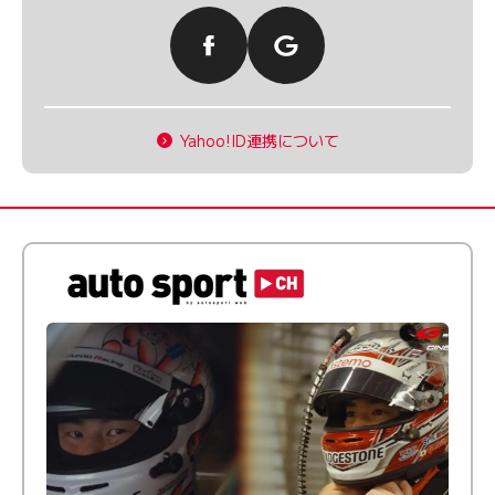
Yahoo!ID連携について