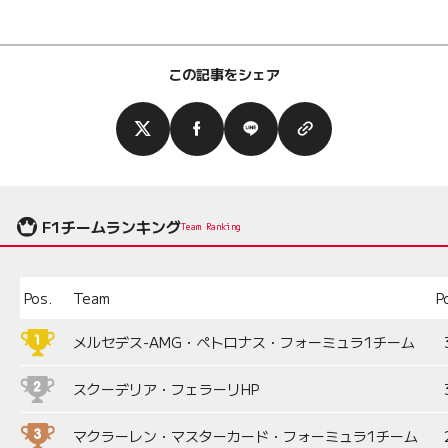
この記事をシェア
F1チームランキング
Team Ranking
Pos.
Team
P
メルセデス-AMG・ペトロナス・フォーミュラ1チーム
スクーデリア・フェラーリHP
マクラーレン・マスターカード・フォーミュラ1チーム