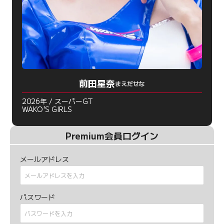
前田星奈
まえだせな
2026年 / スーパーGT
WAKO'S GIRLS
Premium会員ログイン
メールアドレス
パスワード