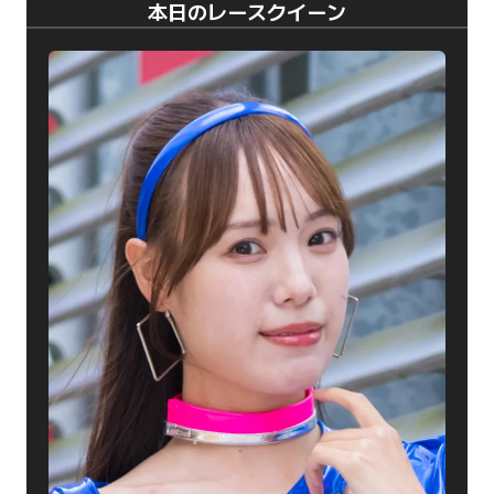
本日のレースクイーン