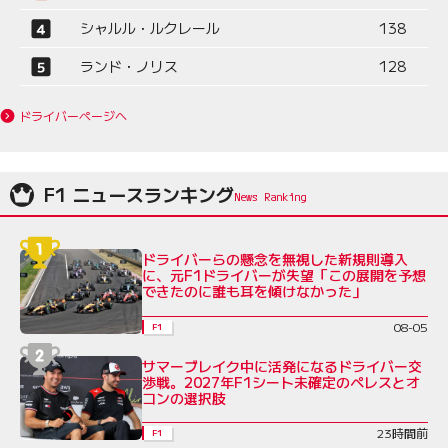
シャルル・ルクレール
138
ランド・ノリス
128
ドライバーページへ
F1 ニュースランキング
ドライバーらの懸念を無視した新規則導入
に、元F1ドライバーが失望「この展開を予想
できたのに誰も耳を傾けなかった」
08-05
F1
サマーブレイク中に活発になるドライバー交
渉戦。2027年F1シート未確定のペレスとオ
コンの選択肢
23時間前
F1