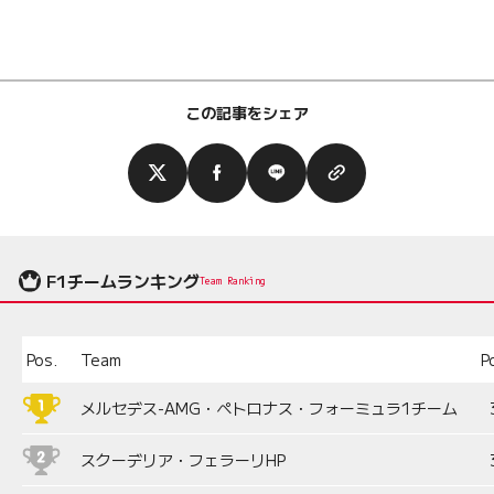
この記事をシェア
F1チームランキング
Team Ranking
Pos.
Team
P
メルセデス-AMG・ペトロナス・フォーミュラ1チーム
スクーデリア・フェラーリHP