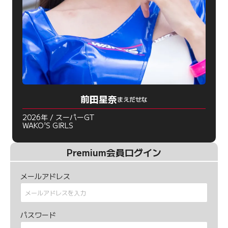
前田星奈
まえだせな
2026年 / スーパーGT
WAKO'S GIRLS
Premium会員ログイン
メールアドレス
パスワード