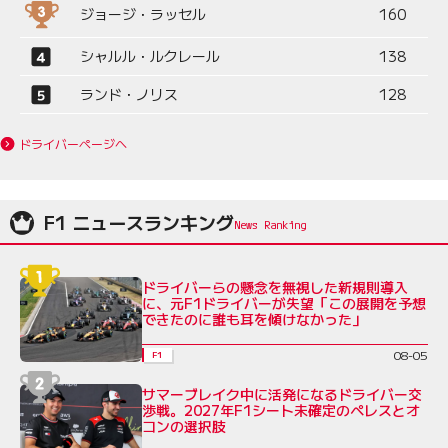
ジョージ・ラッセル
160
シャルル・ルクレール
138
ランド・ノリス
128
ドライバーページへ
F1 ニュースランキング
ドライバーらの懸念を無視した新規則導入
に、元F1ドライバーが失望「この展開を予想
できたのに誰も耳を傾けなかった」
08-05
F1
サマーブレイク中に活発になるドライバー交
渉戦。2027年F1シート未確定のペレスとオ
コンの選択肢