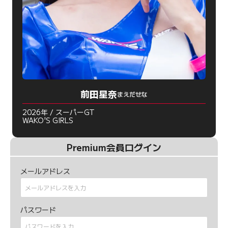
前田星奈
まえだせな
2026年 / スーパーGT
WAKO'S GIRLS
Premium会員ログイン
メールアドレス
パスワード