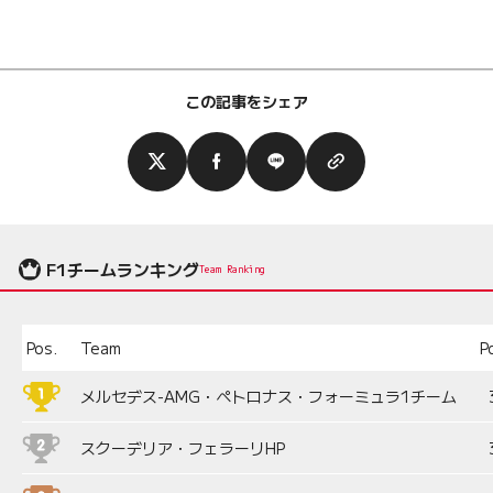
この記事をシェア
F1チームランキング
Team Ranking
Pos.
Team
P
メルセデス-AMG・ペトロナス・フォーミュラ1チーム
スクーデリア・フェラーリHP