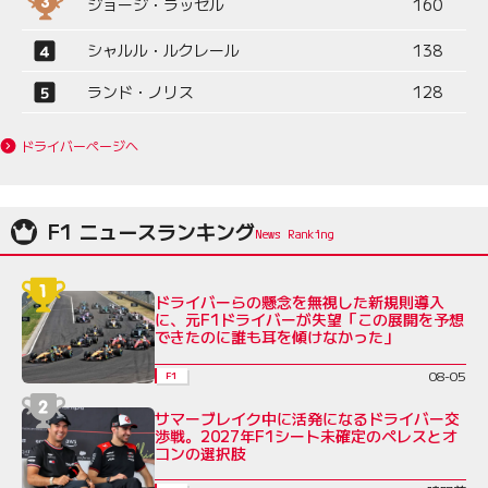
ジョージ・ラッセル
160
シャルル・ルクレール
138
ランド・ノリス
128
ドライバーページへ
F1 ニュースランキング
ドライバーらの懸念を無視した新規則導入
に、元F1ドライバーが失望「この展開を予想
できたのに誰も耳を傾けなかった」
08-05
F1
サマーブレイク中に活発になるドライバー交
渉戦。2027年F1シート未確定のペレスとオ
コンの選択肢