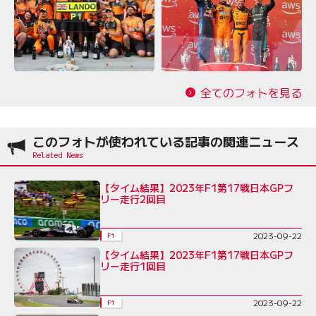
全てのフォトを見る
このフォトが使われている記事の関連ニュース
【タイム結果】2023年F1第17戦日本GPフ
リー走行2回目
2023-09-22
F1
【タイム結果】2023年F1第17戦日本GPフ
リー走行1回目
2023-09-22
F1