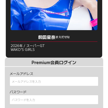
前田星奈
まえだせな
2026年 / スーパーGT
WAKO'S GIRLS
Premium会員ログイン
メールアドレス
パスワード