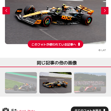
このフォトが使われている記事へ
© LAT
同じ記事の他の画像
F1
全てのフォトを見る