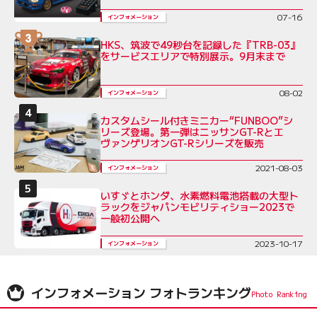
07-16
インフォメーション
HKS、筑波で49秒台を記録した『TRB-03』
をサービスエリアで特別展示。9月末まで
08-02
インフォメーション
カスタムシール付きミニカー“FUNBOO”シ
リーズ登場。第一弾はニッサンGT-Rとエ
ヴァンゲリオンGT-Rシリーズを販売
2021-08-03
インフォメーション
いすゞとホンダ、水素燃料電池搭載の大型ト
ラックをジャパンモビリティショー2023で
一般初公開へ
2023-10-17
インフォメーション
インフォメーション フォトランキング