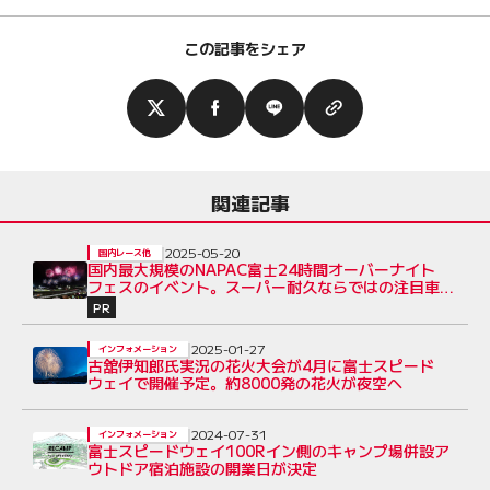
この記事をシェア
関連記事
2025-05-20
国内レース他
国内最大規模のNAPAC富士24時間オーバーナイト
フェスのイベント。スーパー耐久ならではの注目車両
とニューマシンを紹介
PR
2025-01-27
インフォメーション
古舘伊知郎氏実況の花火大会が4月に富士スピード
ウェイで開催予定。約8000発の花火が夜空へ
2024-07-31
インフォメーション
富士スピードウェイ100Rイン側のキャンプ場併設ア
ウトドア宿泊施設の開業日が決定