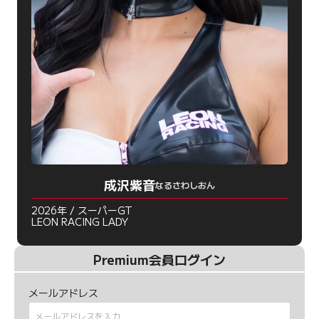
成沢紫音
なるさわしおん
2026年 / スーパーGT
LEON RACING LADY
Premium会員ログイン
メールアドレス