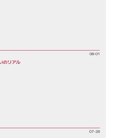
08-01
いのリアル
07-28