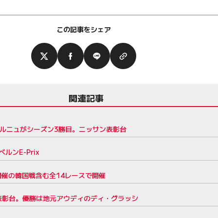
この記事をシェア
関連記事
ベルニュがシーズン3勝目。ニッサン表彰台
ルンE-Prix
開催の韓国戦含む全14レースで開催
位表彰台。優勝は地元アウディのディ・グラッシ