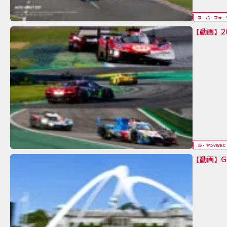
スーパーフォー
【動画】2
ル・マン/WEC
【動画】G