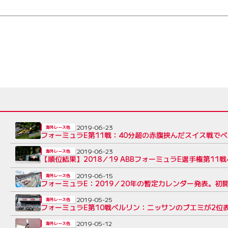
2019-06-23
海外レース他
フォーミュラE第11戦：40分超の赤旗挟んだスイス戦で
2019-06-23
海外レース他
【順位結果】2018／19 ABBフォーミュラE選手権第11戦ベ
2019-06-15
海外レース他
フォーミュラE：2019／20年の暫定カレンダー発表。初
2019-05-25
海外レース他
フォーミュラE第10戦ベルリン：ニッサンのブエミが2
2019-05-12
海外レース他