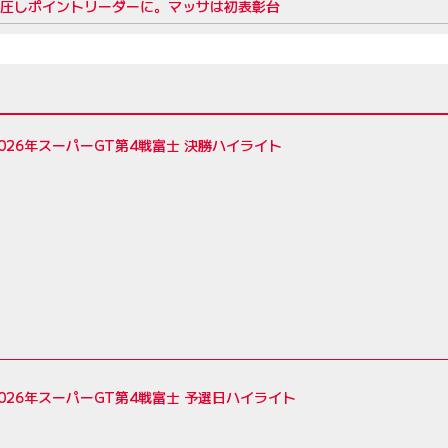
を制圧しポイントリーダーに。マッサは初表彰台
026年スーパーGT第4戦富士 決勝ハイライト
026年スーパーGT第4戦富士 予選日ハイライト