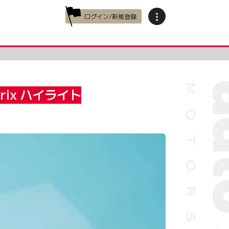
ログイン/新規登録
ix ハイライト