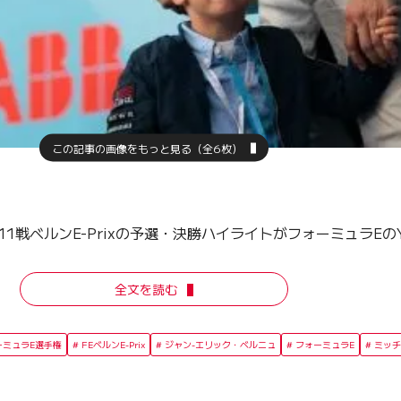
この記事の画像をもっと見る（全6枚）
1戦ベルンE-Prixの予選・決勝ハイライトがフォーミュラEのY
全文を読む
ーミュラE選手権
FEベルンE-Prix
ジャン-エリック・ベルニュ
フォーミュラE
ミッチ