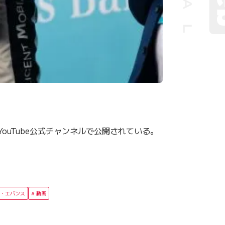
ouTube公式チャンネルで公開されている。
・エバンス
動画