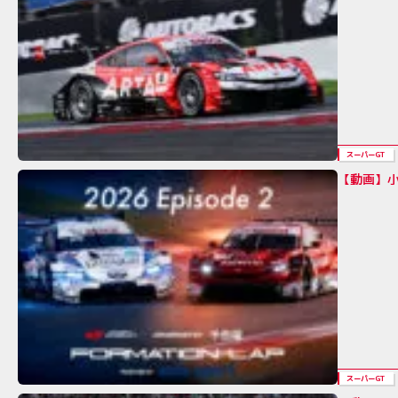
スーパーGT
【動画】小
スーパーGT