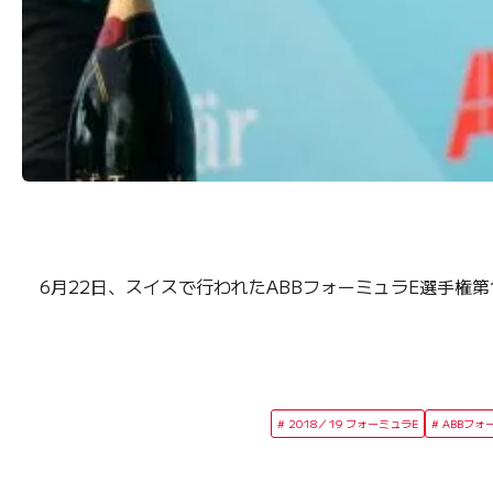
6月22日、スイスで行われたABBフォーミュラE選手権第1
2018／19 フォーミュラE
ABBフォ