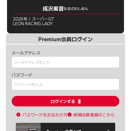
成沢紫音
なるさわしおん
2026年 / スーパーGT
LEON RACING LADY
Premium会員ログイン
メールアドレス
パスワード
ログインする
パスワードをお忘れの方
新規会員登録はこちら