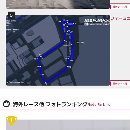
海外レース他
フォーミュ
海外レース他
海外レース他 フォトランキング