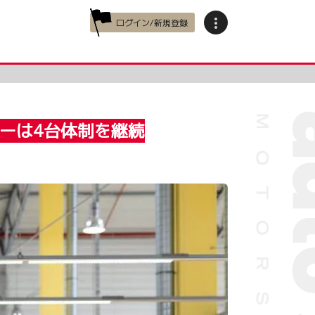
ログイン/新規登録
コーは4台体制を継続