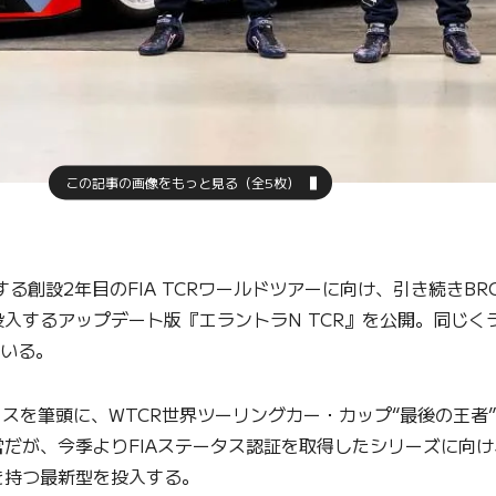
この記事の画像をもっと見る（全5枚）
る創設2年目のFIA TCRワールドツアーに向け、引き続きBR
入するアップデート版『エラントラN TCR』を公開。同じく
ている。
スを筆頭に、WTCR世界ツーリングカー・カップ“最後の王者
だが、今季よりFIAステータス認証を取得したシリーズに向
を持つ最新型を投入する。