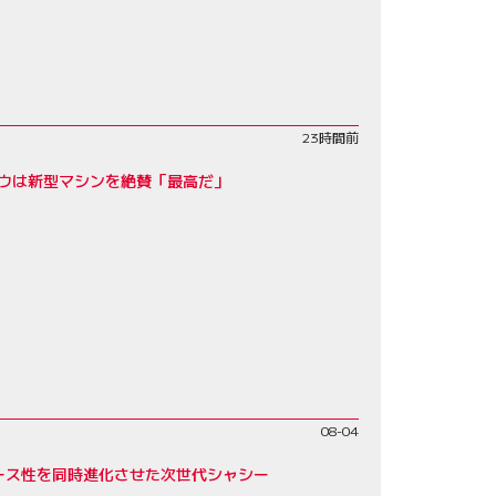
23時間前
ロウは新型マシンを絶賛「最高だ」
08-04
レース性を同時進化させた次世代シャシー