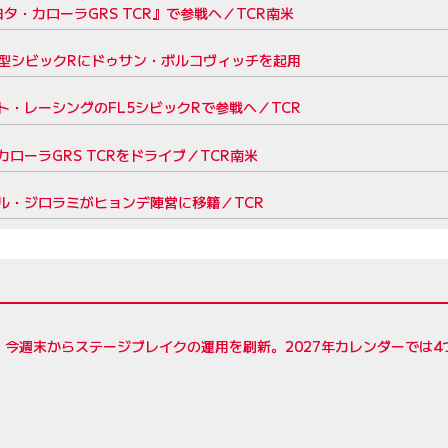
タ・カローラGRS TCR』で参戦へ／TCR南米
5型シビックRにドゥサン・ボルコヴィッチを起用
・レーシングのFL5シビックRで参戦へ／TCR
ーラGRS TCRをドライブ／TCR南米
ル・ジロラミがヒョンデ陣営に移籍／TCR
R、今週末からステージブレイクの運用を刷新。2027年カレンダーでは