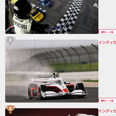
海外レース他
インディカ
海外レース他
インディカ