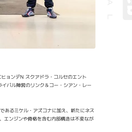
CヒョンデN スクアドラ・コルセのエント
ライバル陣営のリンク＆コー・シアン・レー
”であるミケル・アズコナに加え、新たにネス
け、エンジンや骨格を含む内部構造は不変なが