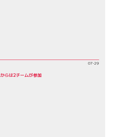
07-29
本からは2チームが参加