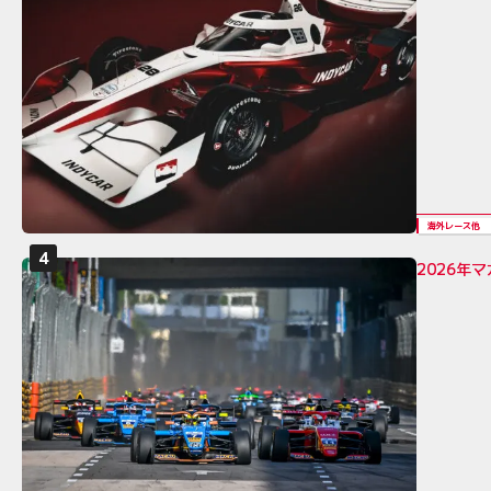
海外レース他
2026年