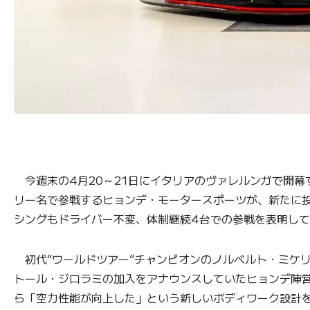
今週末の4月20～21日にイタリアのヴァレルンガで開幕す
リー名で参戦するヒョンデ・モータースポーツが、新たに投
シングもドライバー不変、体制継続4台での参戦を表明し
初代“ワールドツアー”チャンピオンのノルベルト・ミケリ
トール・ジロラミの加入をアナウンスしていたヒョンデ陣営
ら「空力性能が向上した」という新しいボディワーク設計