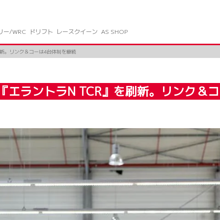
リー/WRC
ドリフト
レースクイーン
AS SHOP
刷新。リンク＆コーは4台体制を継続
『エラントラN TCR』を刷新。リンク＆