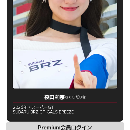
桜田莉奈
さくらだりな
2026年 / スーパーGT
SUBARU BRZ GT GALS BREEZE
Premium会員ログイン