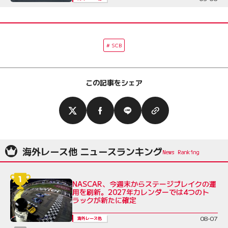
SCB
この記事をシェア
海外レース他 ニュースランキング
NASCAR、今週末からステージブレイクの運
用を刷新。2027年カレンダーでは4つのト
ラックが新たに確定
08-07
海外レース他