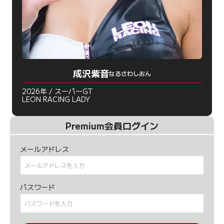
成沢紫音
なるさわしおん
2026年 / スーパーGT
LEON RACING LADY
Premium会員ログイン
メールアドレス
パスワード