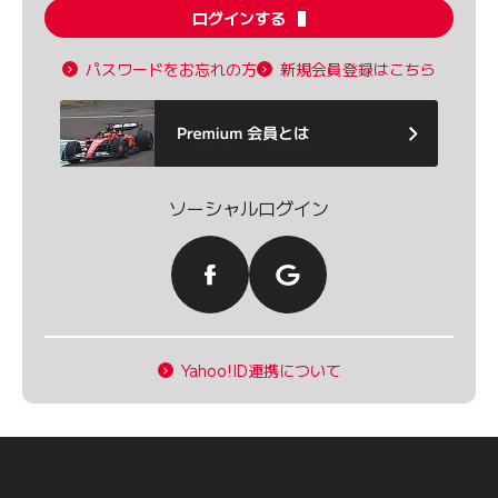
ログインする
パスワードをお忘れの方
新規会員登録はこちら
ソーシャルログイン
Yahoo!ID連携について